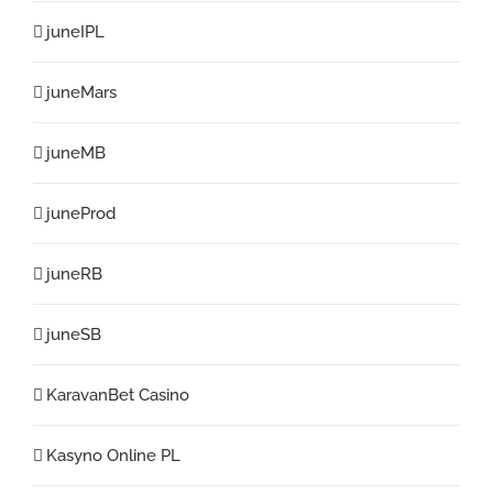
juneIPL
juneMars
juneMB
juneProd
juneRB
juneSB
KaravanBet Casino
Kasyno Online PL