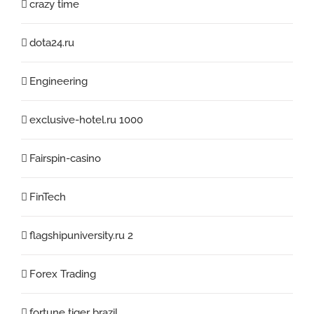
crazy time
dota24.ru
Engineering
exclusive-hotel.ru 1000
Fairspin-casino
FinTech
flagshipuniversity.ru 2
Forex Trading
fortune tiger brazil