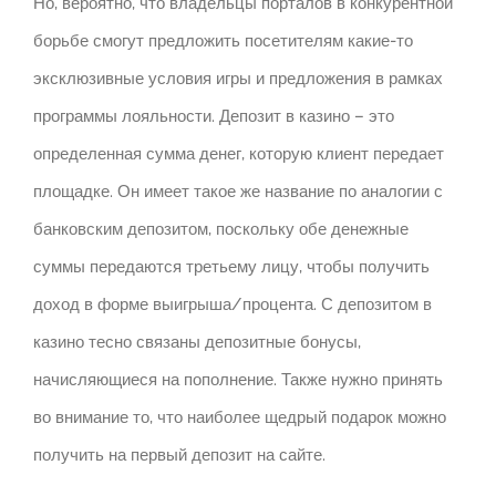
Но, вероятно, что владельцы порталов в конкурентной
борьбе смогут предложить посетителям какие-то
эксклюзивные условия игры и предложения в рамках
программы лояльности. Депозит в казино – это
определенная сумма денег, которую клиент передает
площадке. Он имеет такое же название по аналогии с
банковским депозитом, поскольку обе денежные
суммы передаются третьему лицу, чтобы получить
доход в форме выигрыша/процента. С депозитом в
казино тесно связаны депозитные бонусы,
начисляющиеся на пополнение. Также нужно принять
во внимание то, что наиболее щедрый подарок можно
получить на первый депозит на сайте.