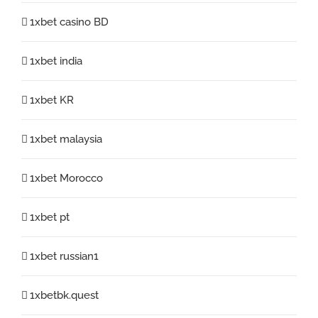
1xbet casino BD
1xbet india
1xbet KR
1xbet malaysia
1xbet Morocco
1xbet pt
1xbet russian1
1xbetbk.quest