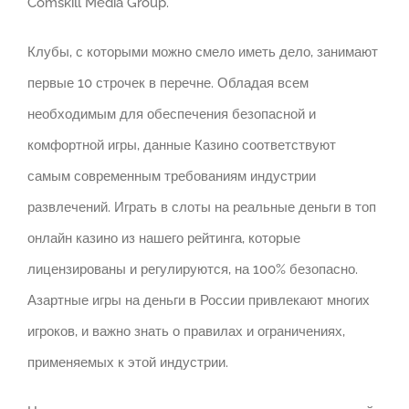
Comskill Media Group.
Клубы, с которыми можно смело иметь дело, занимают
первые 10 строчек в перечне. Обладая всем
необходимым для обеспечения безопасной и
комфортной игры, данные Казино соответствуют
самым современным требованиям индустрии
развлечений. Играть в слоты на реальные деньги в топ
онлайн казино из нашего рейтинга, которые
лицензированы и регулируются, на 100% безопасно.
Азартные игры на деньги в России привлекают многих
игроков, и важно знать о правилах и ограничениях,
применяемых к этой индустрии.