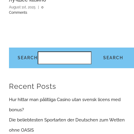
August 1st, 2025
|
0
Comments
SEARCH
SEARCH
Recent Posts
Hur hittar man pålitliga Casino utan svensk licens med
bonus?
Die beliebtesten Sportarten der Deutschen zum Wetten
ohne OASIS