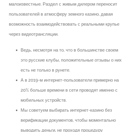
малоизвестные. Раздел с живым дилером переносит
пользователей в атмосферу земного казино, давая
возможность взаимодействовать с реальными крупье
через видеотрансляции.
Ведь, несмотря на то, что в большинстве своем
это русские клубы, положительные отзывы о них
есть не только в рунете.
А в 2019-м интернет-пользователи примерно на
20% больше времени в сети проводят именно с
мобильных устройств.
Мы советуем выбирать интернет-казино без
верификации документов, чтобы моментально
выводить деньги, не проходя процедуру