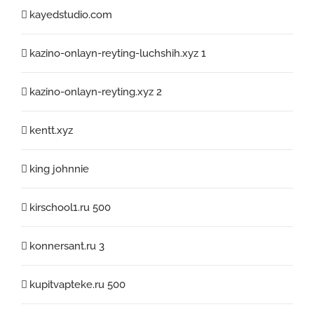
kayedstudio.com
kazino-onlayn-reyting-luchshih.xyz 1
kazino-onlayn-reyting.xyz 2
kentt.xyz
king johnnie
kirschool1.ru 500
konnersant.ru 3
kupitvapteke.ru 500