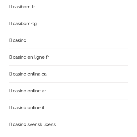
casibom tr
casibom-tg
casino
casino en ligne fr
casino onlina ca
casino online ar
casinò online it
casino svensk licens