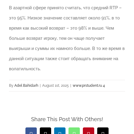
В азартной сфере принято считать, что средний RTP –
это 95%. Низкое значение составляет около 91%, в то
время как высокий возврат – это 98% и выше. Чем
больше возврат игроку, тем он чаще получает
выигрыши и суммы их намного больше. В то же время в
данной ситуации также стоит обращать внимание на
волатильность.
By
Adel Bahidarh
|
August 1st, 2025
|
www.prstudent.ru 4
Share This Post With Others!