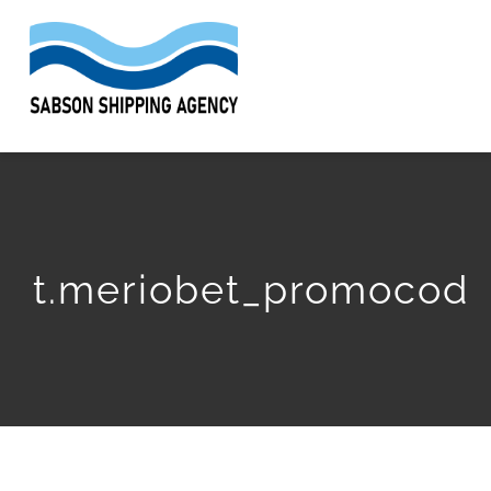
Skip
to
Togg
content
Navi
HOME
ABOUT
t.meriobet_promocod
SERVICES
WORK
ARTICLES
GET QUOTE