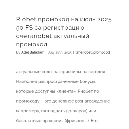
Riobet промокод на июль 2025
50 FS за регистрацию
счетаriobet актуальный
промокод
By
Adel Bahidarh
|
July 28th, 2025
|
t.meriobet_promocod
актуальные коды на фриспины на сегодня
Наиболее распространенные бонусы,
которые доступны клиентам Риобет по
промокоду – это денежное вознаграждение
(к примеру, пятнадцать долларов) или
бесплатные вращения (фриспины). Его