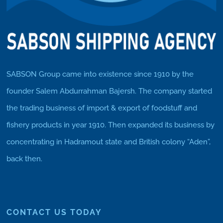
SABSON Group came into existence since 1910 by the
founder Salem Abdurrahman Bajersh. The company started
the trading business of import & export of foodstuff and
fishery products in year 1910. Then expanded its business by
concentrating in Hadramout state and British colony “Aden”,
back then.
CONTACT US TODAY