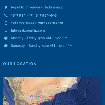
Republic of Yemen – Hadhramaut
+967 5 308812, +967 5 306963
+967 777 317273, +967 777 317372
Info@sabsonship.com
Monday – Friday: 9:00 AM – 6:00 PM
Saturday – Sunday: 9:00 AM – 12:00 PM
OUR LOCATION