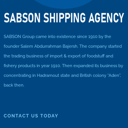
SABSON Group came into existence since 1910 by the
founder Salem Abdurrahman Bajersh. The company started
the trading business of import & export of foodstuff and
fishery products in year 1910. Then expanded its business by
concentrating in Hadramout state and British colony “Aden”,
back then.
CONTACT US TODAY