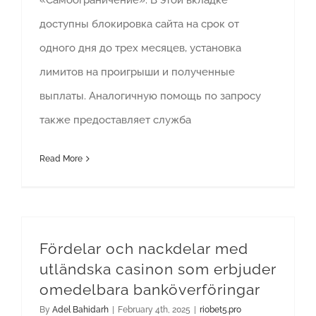
«Самоограничение». В этой вкладке
доступны блокировка сайта на срок от
одного дня до трех месяцев, установка
лимитов на проигрыши и полученные
выплаты. Аналогичную помощь по запросу
также предоставляет служба
Read More
Fördelar och nackdelar med
utländska casinon som erbjuder
omedelbara banköverföringar
By
Adel Bahidarh
|
February 4th, 2025
|
riobet5.pro