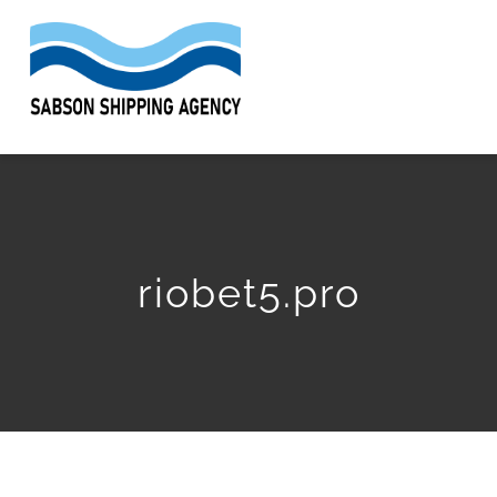
Skip
to
Togg
content
Navi
HOME
ABOUT
riobet5.pro
SERVICES
WORK
ARTICLES
GET QUOTE