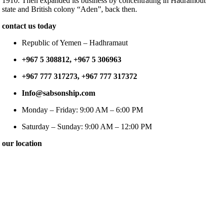
1910. Then expanded its business by concentrating in Hadramout
state and British colony “Aden”, back then.
contact us today
Republic of Yemen – Hadhramaut
+967 5 308812, +967 5 306963
+967 777 317273, +967 777 317372
Info@sabsonship.com
Monday – Friday: 9:00 AM – 6:00 PM
Saturday – Sunday: 9:00 AM – 12:00 PM
our location