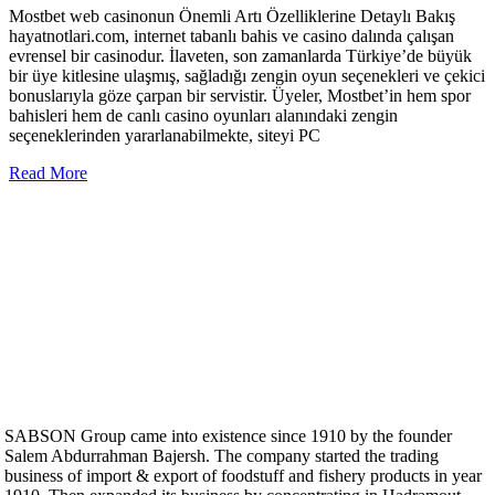
Mostbet web casinonun Önemli Artı Özelliklerine Detaylı Bakış
hayatnotlari.com, internet tabanlı bahis ve casino dalında çalışan
evrensel bir casinodur. İlaveten, son zamanlarda Türkiye’de büyük
bir üye kitlesine ulaşmış, sağladığı zengin oyun seçenekleri ve çekici
bonuslarıyla göze çarpan bir servistir. Üyeler, Mostbet’in hem spor
bahisleri hem de canlı casino oyunları alanındaki zengin
seçeneklerinden yararlanabilmekte, siteyi PC
Read More
SABSON Group came into existence since 1910 by the founder
Salem Abdurrahman Bajersh. The company started the trading
business of import & export of foodstuff and fishery products in year