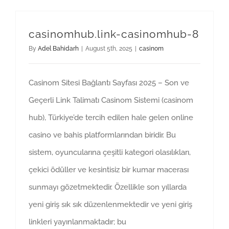
casinomhub.link-casinomhub-8
By
Adel Bahidarh
|
August 5th, 2025
|
casinom
Casinom Sitesi Bağlantı Sayfası 2025 – Son ve
Geçerli Link Talimatı Casinom Sistemi (casinom
hub), Türkiye’de tercih edilen hale gelen online
casino ve bahis platformlarından biridir. Bu
sistem, oyuncularına çeşitli kategori olasılıkları,
çekici ödüller ve kesintisiz bir kumar macerası
sunmayı gözetmektedir. Özellikle son yıllarda
yeni giriş sık sık düzenlenmektedir ve yeni giriş
linkleri yayınlanmaktadır; bu