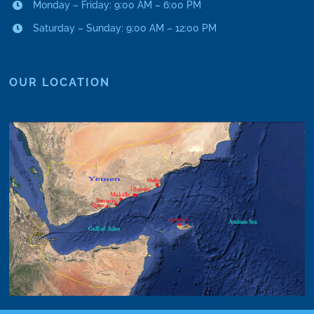
Monday – Friday: 9:00 AM – 6:00 PM
Saturday – Sunday: 9:00 AM – 12:00 PM
OUR LOCATION