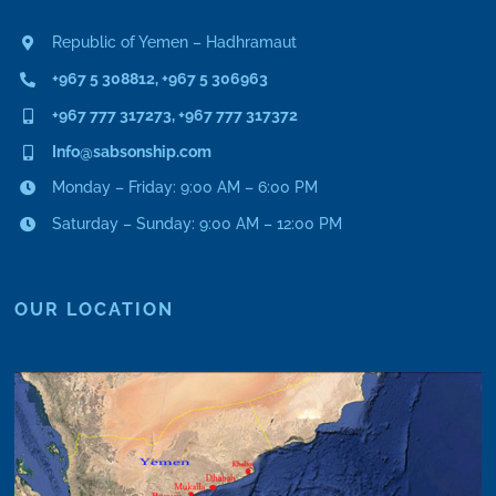
Republic of Yemen – Hadhramaut
+967 5 308812, +967 5 306963
+967 777 317273, +967 777 317372
Info@sabsonship.com
Monday – Friday: 9:00 AM – 6:00 PM
Saturday – Sunday: 9:00 AM – 12:00 PM
OUR LOCATION