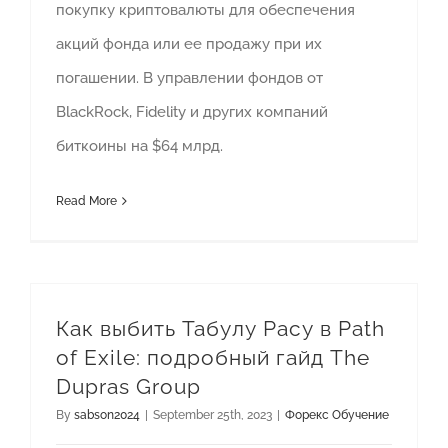
покупку криптовалюты для обеспечения
акций фонда или ее продажу при их
погашении. В управлении фондов от
BlackRock, Fidelity и других компаний
биткоины на $64 млрд.
Read More
Как выбить Табулу Расу в Path
of Exile: подробный гайд The
Dupras Group
By
sabson2024
|
September 25th, 2023
|
Форекс Обучение