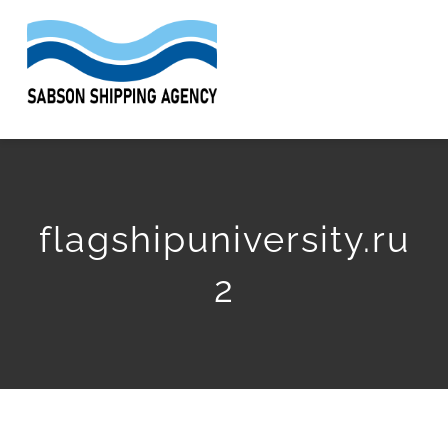
Skip
to
Togg
content
Navi
HOME
ABOUT
flagshipuniversity.ru
SERVICES
2
WORK
ARTICLES
GET QUOTE