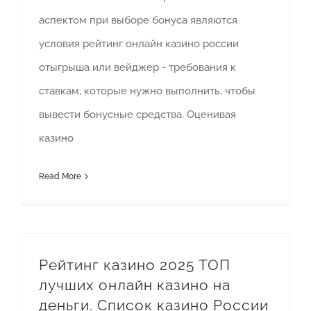
аспектом при выборе бонуса являются
условия рейтинг онлайн казино россии
отыгрыша или вейджер - требования к
ставкам, которые нужно выполнить, чтобы
вывести бонусные средства. Оценивая
казино
Read More
Рейтинг казино 2025 ТОП
лучших онлайн казино на
деньги. Список казино России