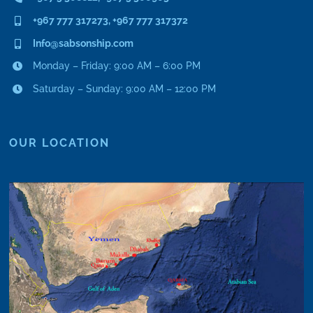
+967 777 317273, +967 777 317372
Info@sabsonship.com
Monday – Friday: 9:00 AM – 6:00 PM
Saturday – Sunday: 9:00 AM – 12:00 PM
OUR LOCATION