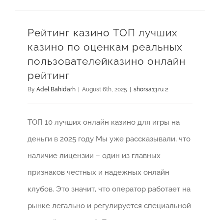
Рейтинг казино ТОП лучших
казино по оценкам реальных
пользователейказино онлайн
рейтинг
By
Adel Bahidarh
|
August 6th, 2025
|
shorsa13.ru 2
ТОП 10 лучших онлайн казино для игры на
деньги в 2025 году Мы уже рассказывали, что
наличие лицензии – один из главных
признаков честных и надежных онлайн
клубов. Это значит, что оператор работает на
рынке легально и регулируется специальной