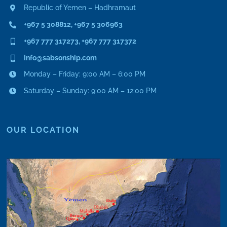
Republic of Yemen – Hadhramaut
+967 5 308812, +967 5 306963
+967 777 317273, +967 777 317372
Info@sabsonship.com
Monday – Friday: 9:00 AM – 6:00 PM
Saturday – Sunday: 9:00 AM – 12:00 PM
OUR LOCATION