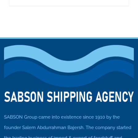
SABSON Group came into existence since 1910 by the
founder Salem Abdurrahman Bajersh. The company started