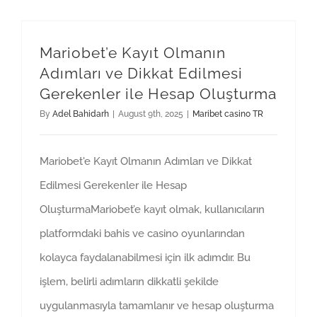
Mariobet’e Kayıt Olmanın
Adımları ve Dikkat Edilmesi
Gerekenler ile Hesap Oluşturma
By
Adel Bahidarh
|
August 9th, 2025
|
Maribet casino TR
Mariobet'e Kayıt Olmanın Adımları ve Dikkat
Edilmesi Gerekenler ile Hesap
OluşturmaMariobet’e kayıt olmak, kullanıcıların
platformdaki bahis ve casino oyunlarından
kolayca faydalanabilmesi için ilk adımdır. Bu
işlem, belirli adımların dikkatli şekilde
uygulanmasıyla tamamlanır ve hesap oluşturma