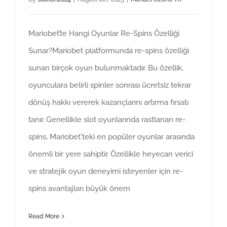
Mariobet’te Hangi Oyunlar Re-Spins Özelliği
Sunar?Mariobet platformunda re-spins özelliği
sunan birçok oyun bulunmaktadır. Bu özellik,
oyunculara belirli spinler sonrası ücretsiz tekrar
dönüş hakkı vererek kazançlarını artırma fırsatı
tanır. Genellikle slot oyunlarında rastlanan re-
spins, Mariobet'teki en popüler oyunlar arasında
önemli bir yere sahiptir. Özellikle heyecan verici
ve stratejik oyun deneyimi isteyenler için re-
spins avantajları büyük önem
Read More