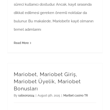
süreci kullanıcı dostudur. Ancak, kayıt sırasında
dikkat edilmesi gereken önemli noktalar da
bulunur. Bu makalede, Mariobet’e kayıt olmanın
temel adımlarını
Read More
Mariobet, Mariobet Giriş,
Mariobet Üyelik, Mariobet
Bonusları
By
sabson2024
|
August 9th, 2025
|
Maribet casino TR