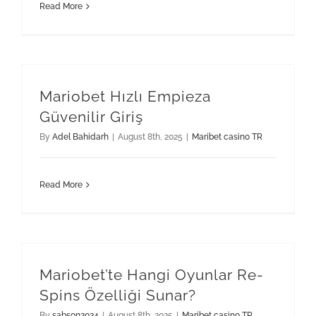
Read More
Mariobet Hızlı Empieza
Güvenilir Giriş
By
Adel Bahidarh
|
August 8th, 2025
|
Maribet casino TR
Read More
Mariobet’te Hangi Oyunlar Re-
Spins Özelliği Sunar?
By
sabson2024
|
August 8th, 2025
|
Maribet casino TR