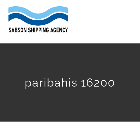
Skip
to
Togg
content
Navi
HOME
ABOUT
paribahis 16200
SERVICES
WORK
ARTICLES
GET QUOTE