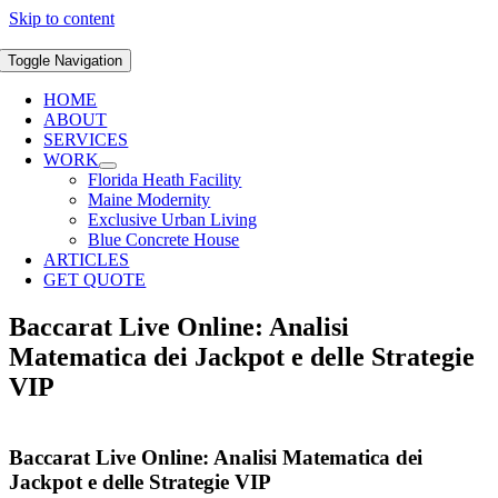
Skip to content
Toggle Navigation
HOME
ABOUT
SERVICES
WORK
Florida Heath Facility
Maine Modernity
Exclusive Urban Living
Blue Concrete House
ARTICLES
GET QUOTE
Baccarat Live Online: Analisi
Matematica dei Jackpot e delle Strategie
VIP
Baccarat Live Online: Analisi Matematica dei
Jackpot e delle Strategie VIP