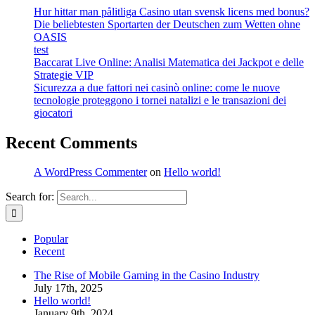
Hur hittar man pålitliga Casino utan svensk licens med bonus?
Die beliebtesten Sportarten der Deutschen zum Wetten ohne
OASIS
test
Baccarat Live Online: Analisi Matematica dei Jackpot e delle
Strategie VIP
Sicurezza a due fattori nei casinò online: come le nuove
tecnologie proteggono i tornei natalizi e le transazioni dei
giocatori
Recent Comments
A WordPress Commenter
on
Hello world!
Search for:
Popular
Recent
The Rise of Mobile Gaming in the Casino Industry
July 17th, 2025
Hello world!
January 9th, 2024