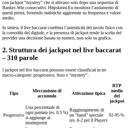
con jackpot “mystery” che si attivano solo dopo una sequenza di
Banker‑Win consecutivi. Httpskmni.Eu monitora l’andamento di
questi premi, fornendo statistiche aggiornate su frequenza e valore
medio.
In sintesi, il live baccarat combina l’autenticità del tavolo fisico con
la comodità del digitale, e la presenza di jackpot rende la scelta del
provider una decisione basata su numeri, non solo su grafica.
2. Struttura dei jackpot nel live baccarat
– 310 parole
I jackpot nel live baccarat possono essere classificati in tre
macro‑categorie: progressivo, fisso e “mystery”.
RTP
Meccanismo di
medio
Tipo
Attivazione tipica
accumulo
del
jackpot
Una percentuale di
Raggiungimento di
ogni puntata (es. 0,5 %)
Progressivo
un “hand” speciale
92‑95 %
si aggiunge al
(es. 6‑2 per il Player)
montepremi