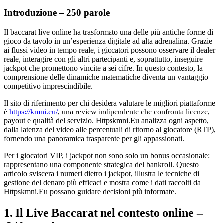
Introduzione – 250 parole
Il baccarat live online ha trasformato una delle più antiche forme di
gioco da tavolo in un’esperienza digitale ad alta adrenalina. Grazie
ai flussi video in tempo reale, i giocatori possono osservare il dealer
reale, interagire con gli altri partecipanti e, soprattutto, inseguire
jackpot che promettono vincite a sei cifre. In questo contesto, la
comprensione delle dinamiche matematiche diventa un vantaggio
competitivo imprescindibile.
Il sito di riferimento per chi desidera valutare le migliori piattaforme
è
https://kmni.eu/
, una review indipendente che confronta licenze,
payout e qualità del servizio. Httpskmni.Eu analizza ogni aspetto,
dalla latenza del video alle percentuali di ritorno al giocatore (RTP),
fornendo una panoramica trasparente per gli appassionati.
Per i giocatori VIP, i jackpot non sono solo un bonus occasionale:
rappresentano una componente strategica del bankroll. Questo
articolo sviscera i numeri dietro i jackpot, illustra le tecniche di
gestione del denaro più efficaci e mostra come i dati raccolti da
Httpskmni.Eu possano guidare decisioni più informate.
1. Il Live Baccarat nel contesto online –