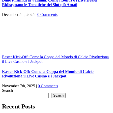
Dalle Piramidi al Valhalla: Come i Bonus e i Live Dealer
Ridisegnano le Tematiche dei Slot più Amati
December 5th, 2025
|
0 Comments
Easter Kick‑Off: Come la Coppa del Mondo di Calcio Rivoluziona
il Live Casino e i Jackpot
Easter Kick‑Off: Come la Coppa del Mondo di Calcio
Rivoluziona il Live Casino e i Jackpot
November 7th, 2025
|
0 Comments
Search
Search
Recent Posts