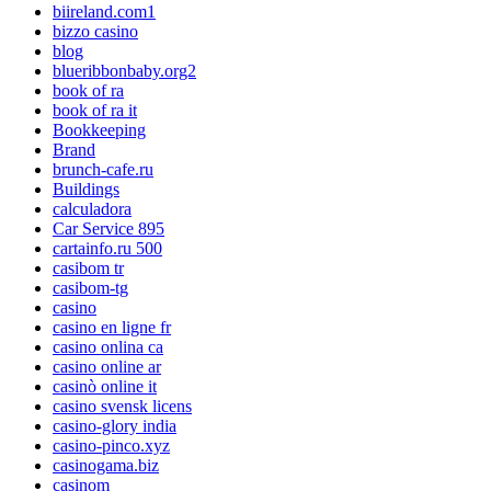
biireland.com1
bizzo casino
blog
blueribbonbaby.org2
book of ra
book of ra it
Bookkeeping
Brand
brunch-cafe.ru
Buildings
calculadora
Car Service 895
cartainfo.ru 500
casibom tr
casibom-tg
casino
casino en ligne fr
casino onlina ca
casino online ar
casinò online it
casino svensk licens
casino-glory india
casino-pinco.xyz
casinogama.biz
casinom