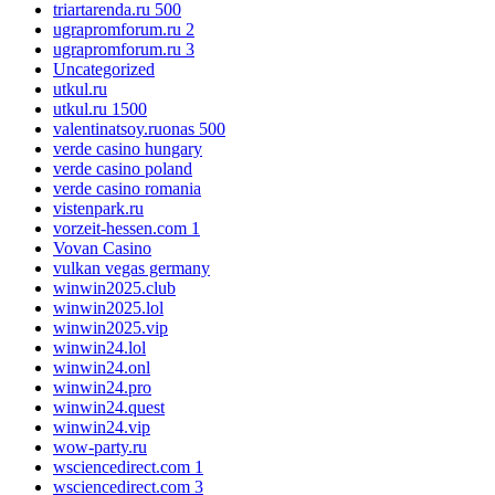
triartarenda.ru 500
ugrapromforum.ru 2
ugrapromforum.ru 3
Uncategorized
utkul.ru
utkul.ru 1500
valentinatsoy.ruonas 500
verde casino hungary
verde casino poland
verde casino romania
vistenpark.ru
vorzeit-hessen.com 1
Vovan Casino
vulkan vegas germany
winwin2025.club
winwin2025.lol
winwin2025.vip
winwin24.lol
winwin24.onl
winwin24.pro
winwin24.quest
winwin24.vip
wow-party.ru
wsciencedirect.com 1
wsciencedirect.com 3