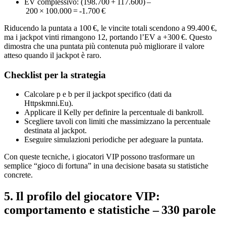
EV complessivo: (198.700 + 117.600) –
200 × 100.000 = ‑1.700 €
Riducendo la puntata a 100 €, le vincite totali scendono a 99.400 €,
ma i jackpot vinti rimangono 12, portando l’EV a +300 €. Questo
dimostra che una puntata più contenuta può migliorare il valore
atteso quando il jackpot è raro.
Checklist per la strategia
Calcolare p e b per il jackpot specifico (dati da
Httpskmni.Eu).
Applicare il Kelly per definire la percentuale di bankroll.
Scegliere tavoli con limiti che massimizzano la percentuale
destinata al jackpot.
Eseguire simulazioni periodiche per adeguare la puntata.
Con queste tecniche, i giocatori VIP possono trasformare un
semplice “gioco di fortuna” in una decisione basata su statistiche
concrete.
5. Il profilo del giocatore VIP:
comportamento e statistiche – 330 parole