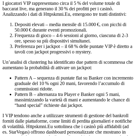
I giocatori VIP rappresentano circa il 5 % del volume totale di
baccarat live, ma generano il 30 % dei profitti per i casinò.
Analizzando i dati di Httpskmni.Eu, emergono tre tratti distintivi:
Depositi elevati – media mensile di 15.000 €, con picchi di
50.000 € durante eventi promozionali.
Frequenza di gioco – 4‑6 sessioni al giorno, ciascuna di 2‑3
ore, spesso su più dispositivi simultanei.
Preferenza per i jackpot – il 68 % delle puntate VIP è diretto a
tavoli con jackpot progressivi o mystery.
Un’analisi di clustering ha identificato due pattern di scommessa che
aumentano la probabilità di attivare un jackpot:
Pattern A – sequenza di puntate flat su Banker con incremento
graduale del 10 % ogni 20 mani, favorendo l’accumulo di
commissioni ridotte.
Pattern B – alternanza tra Player e Banker ogni 5 mani,
massimizzando la varietà di mani e aumentando le chance di
“hand special” richieste dai jackpot.
I VIP tendono anche a utilizzare strumenti di gestione del bankroll
forniti dalle piattaforme, come limiti di perdita giornalieri e notifiche
di volatilità. Httpskmni.Eu sottolinea che i casinò più affidabili (ad
es. StarVegas) offrono dashboard personalizzate che mostrano in