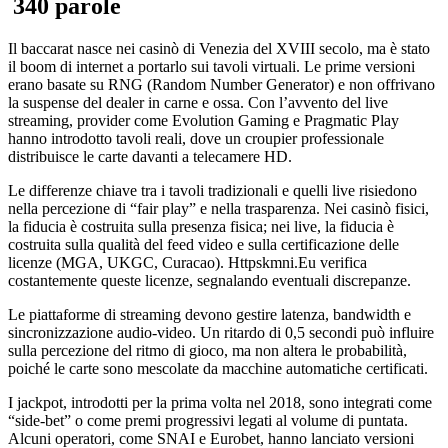
340 parole
Il baccarat nasce nei casinò di Venezia del XVIII secolo, ma è stato
il boom di internet a portarlo sui tavoli virtuali. Le prime versioni
erano basate su RNG (Random Number Generator) e non offrivano
la suspense del dealer in carne e ossa. Con l’avvento del live
streaming, provider come Evolution Gaming e Pragmatic Play
hanno introdotto tavoli reali, dove un croupier professionale
distribuisce le carte davanti a telecamere HD.
Le differenze chiave tra i tavoli tradizionali e quelli live risiedono
nella percezione di “fair play” e nella trasparenza. Nei casinò fisici,
la fiducia è costruita sulla presenza fisica; nei live, la fiducia è
costruita sulla qualità del feed video e sulla certificazione delle
licenze (MGA, UKGC, Curacao). Httpskmni.Eu verifica
costantemente queste licenze, segnalando eventuali discrepanze.
Le piattaforme di streaming devono gestire latenza, bandwidth e
sincronizzazione audio‑video. Un ritardo di 0,5 secondi può influire
sulla percezione del ritmo di gioco, ma non altera le probabilità,
poiché le carte sono mescolate da macchine automatiche certificati.
I jackpot, introdotti per la prima volta nel 2018, sono integrati come
“side‑bet” o come premi progressivi legati al volume di puntata.
Alcuni operatori, come SNAI e Eurobet, hanno lanciato versioni