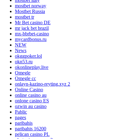
mostbet italy
mostbet norway
Mostbet Russia
mostbet tr
Mr Bet casino DE
mr jack bet brazil
mx-bbrbet-casino
mycardbonus.ru
NEW
News
okggpoker.lol
okn53.ru
okonlineplay.live
Omegle
Omegle cc
onlayn-kazino-reyting.xyz 2
Online Casino
online casino au
onlone casino ES
ozwin au casino
Pablic
pages
paribahis
paribahis 16200
pelican casino PL