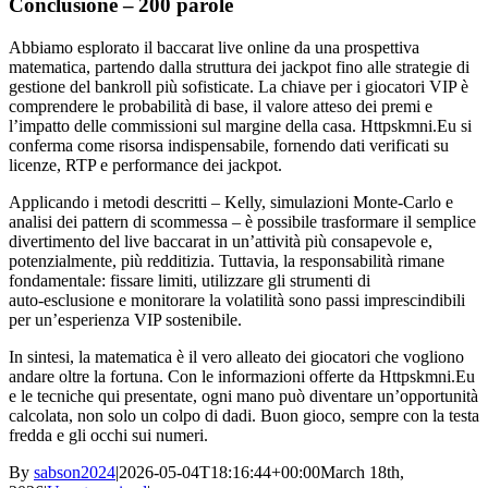
Conclusione – 200 parole
Abbiamo esplorato il baccarat live online da una prospettiva
matematica, partendo dalla struttura dei jackpot fino alle strategie di
gestione del bankroll più sofisticate. La chiave per i giocatori VIP è
comprendere le probabilità di base, il valore atteso dei premi e
l’impatto delle commissioni sul margine della casa. Httpskmni.Eu si
conferma come risorsa indispensabile, fornendo dati verificati su
licenze, RTP e performance dei jackpot.
Applicando i metodi descritti – Kelly, simulazioni Monte‑Carlo e
analisi dei pattern di scommessa – è possibile trasformare il semplice
divertimento del live baccarat in un’attività più consapevole e,
potenzialmente, più redditizia. Tuttavia, la responsabilità rimane
fondamentale: fissare limiti, utilizzare gli strumenti di
auto‑esclusione e monitorare la volatilità sono passi imprescindibili
per un’esperienza VIP sostenibile.
In sintesi, la matematica è il vero alleato dei giocatori che vogliono
andare oltre la fortuna. Con le informazioni offerte da Httpskmni.Eu
e le tecniche qui presentate, ogni mano può diventare un’opportunità
calcolata, non solo un colpo di dadi. Buon gioco, sempre con la testa
fredda e gli occhi sui numeri.
By
sabson2024
|
2026-05-04T18:16:44+00:00
March 18th,