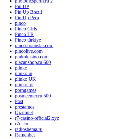
photonicsperm.ru 2
Pin UP
Pin Up Brazil
Pin Up Peru
pinco
Pinco Giriş
Pinco TR
Pinco türkiye
pinco-bonuslar.com
pincolive.com
pinkokasino.com
plazanshop.ru 600
plinko
plinko in
plinko UK
plinko_pl
porngames
posmcenter.ru 500
Post
prestamos
Qizilbilet
r7-casino-official2.xyz
r7c.icu
radioshema.ru
Ramenbet