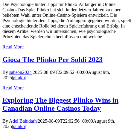
Die Psychologie hinter Tipps für Plinko-Anfänger in Online-
CasinosDas Spiel Plinko hat sich in den letzten Jahren zu einer
beliebten Wahl unter Online-Casino-Spielern entwickelt. Die
Psychologie hinter den Tipps, die Anfängern gegeben werden, spielt
eine entscheidende Rolle bei deren Spielerfahrung und Erfolg. In
diesem Artikel werden wir untersuchen, wie psychologische
Prinzipien das Spielerlebnis beeinflussen und welche
Read More
Gioca The Plinko Per Soldi 2023
By
sabson2024
|
2025-08-09T22:09:52+00:00
August 9th,
2025
|
plinko
|
Read More
Exploring The Biggest Plinko Wins in
Canadian Online Casinos Today
By
Adel Bahidarh
|
2025-08-09T22:02:56+00:00
August 9th,
2025
|
plinko
|