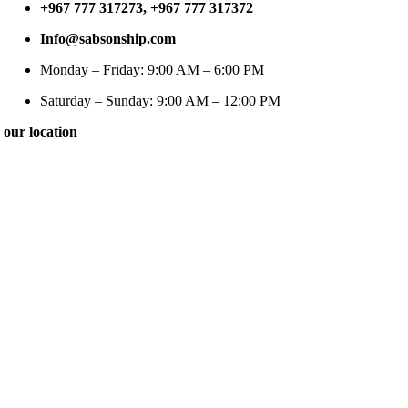
+967 777 317273, +967 777 317372
Info@sabsonship.com
Monday – Friday: 9:00 AM – 6:00 PM
Saturday – Sunday: 9:00 AM – 12:00 PM
our location