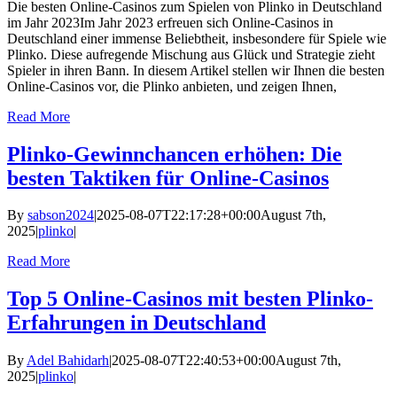
Die besten Online-Casinos zum Spielen von Plinko in Deutschland
im Jahr 2023Im Jahr 2023 erfreuen sich Online-Casinos in
Deutschland einer immense Beliebtheit, insbesondere für Spiele wie
Plinko. Diese aufregende Mischung aus Glück und Strategie zieht
Spieler in ihren Bann. In diesem Artikel stellen wir Ihnen die besten
Online-Casinos vor, die Plinko anbieten, und zeigen Ihnen,
Read More
Plinko-Gewinnchancen erhöhen: Die
besten Taktiken für Online-Casinos
By
sabson2024
|
2025-08-07T22:17:28+00:00
August 7th,
2025
|
plinko
|
Read More
Top 5 Online-Casinos mit besten Plinko-
Erfahrungen in Deutschland
By
Adel Bahidarh
|
2025-08-07T22:40:53+00:00
August 7th,
2025
|
plinko
|