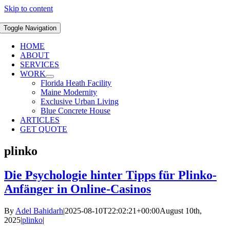
Skip to content
Toggle Navigation
HOME
ABOUT
SERVICES
WORK
Florida Heath Facility
Maine Modernity
Exclusive Urban Living
Blue Concrete House
ARTICLES
GET QUOTE
plinko
Die Psychologie hinter Tipps für Plinko-
Anfänger in Online-Casinos
By
Adel Bahidarh
|
2025-08-10T22:02:21+00:00
August 10th,
2025
|
plinko
|