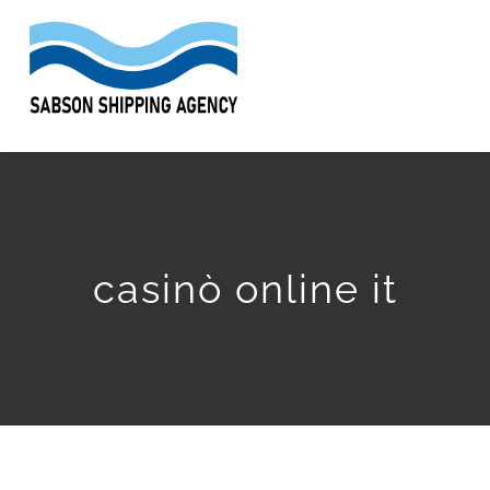
Skip
to
Togg
content
Navi
HOME
ABOUT
casinò online it
SERVICES
WORK
ARTICLES
GET QUOTE