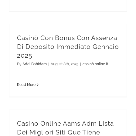
Casinò Con Bonus Con Assenza
Di Deposito Immediato Gennaio
2025
By
Adel Bahidarh
|
August 8th, 2025
|
casinò online it
Read More
Casino Online Aams Adm Lista
Dei Migliori Siti Que Tiene