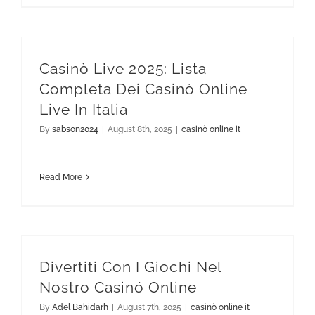
Casinò Live 2025: Lista
Completa Dei Casinò Online
Live In Italia
By
sabson2024
|
August 8th, 2025
|
casinò online it
Read More
Divertiti Con I Giochi Nel
Nostro Casinó Online
By
Adel Bahidarh
|
August 7th, 2025
|
casinò online it