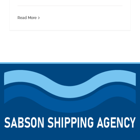
Read More