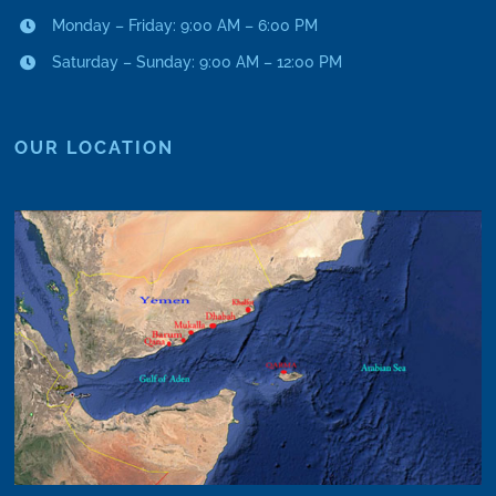
Monday – Friday: 9:00 AM – 6:00 PM
Saturday – Sunday: 9:00 AM – 12:00 PM
OUR LOCATION