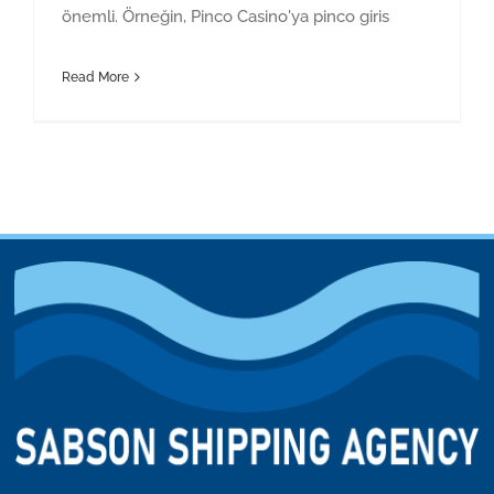
önemli. Örneğin, Pinco Casino'ya pinco giris
Read More