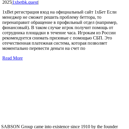
2025
|
1xbetbk.quest
|
1xBet регистрация вход на официальный сайт 1хБет Если
менеджер не сможет решить проблему беттора, то
перенаправит обращение в профильный отдел (например,
финансовый). В таком случае игрок получит помощь от
сотрудника площадки в течение часа. Игрокам из России
рекомендуется снимать призовые с помощью СБП. Это
отечественная платежная система, которая позволяет
моментально перевести деньги на счет по
Read More
SABSON Group came into existence since 1910 by the founder