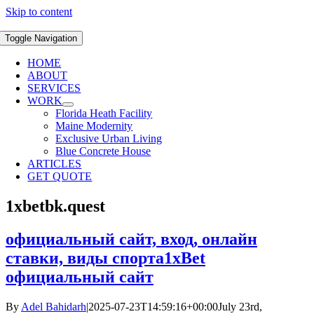
Skip to content
Toggle Navigation
HOME
ABOUT
SERVICES
WORK
Florida Heath Facility
Maine Modernity
Exclusive Urban Living
Blue Concrete House
ARTICLES
GET QUOTE
1xbetbk.quest
официальный сайт, вход, онлайн
ставки, виды спорта1xBet
официальный сайт
By
Adel Bahidarh
|
2025-07-23T14:59:16+00:00
July 23rd,