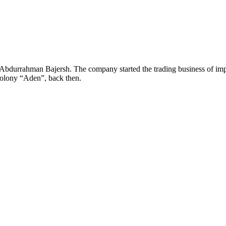
urrahman Bajersh. The company started the trading business of impor
colony “Aden”, back then.