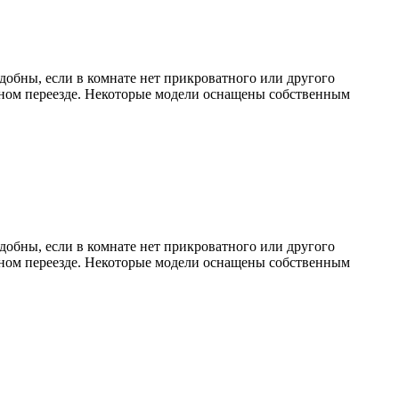
обны, если в комнате нет прикроватного или другого
очном переезде. Некоторые модели оснащены собственным
обны, если в комнате нет прикроватного или другого
очном переезде. Некоторые модели оснащены собственным