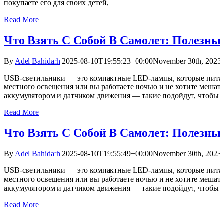
покупаете его для своих детей,
Read More
Что Взять С Собой В Самолет: Полезн
By
Adel Bahidarh
|
2025-08-10T19:55:23+00:00
November 30th, 202
USB-светильники — это компактные LED-лампы, которые питаю
местного освещения или вы работаете ночью и не хотите меша
аккумулятором и датчиком движения — такие подойдут, чтобы
Read More
Что Взять С Собой В Самолет: Полезн
By
Adel Bahidarh
|
2025-08-10T19:55:49+00:00
November 30th, 202
USB-светильники — это компактные LED-лампы, которые питаю
местного освещения или вы работаете ночью и не хотите меша
аккумулятором и датчиком движения — такие подойдут, чтобы
Read More