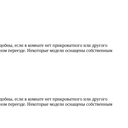
обны, если в комнате нет прикроватного или другого
очном переезде. Некоторые модели оснащены собственным
обны, если в комнате нет прикроватного или другого
очном переезде. Некоторые модели оснащены собственным