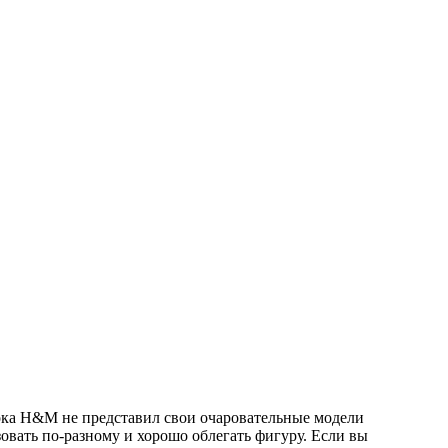
пока H&M не представил свои очаровательные модели
зовать по-разному и хорошо облегать фигуру. Если вы