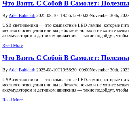
Что Взять С Собой В Самолет: Полезн
By
Adel Bahidarh
|
2025-08-10T19:56:12+00:00
November 30th, 202
USB-светильники — это компактные LED-лампы, которые питаю
местного освещения или вы работаете ночью и не хотите меша
аккумулятором и датчиком движения — такие подойдут, чтобы
Read More
Что Взять С Собой В Самолет: Полезн
By
Adel Bahidarh
|
2025-08-10T19:56:30+00:00
November 30th, 202
USB-светильники — это компактные LED-лампы, которые питаю
местного освещения или вы работаете ночью и не хотите меша
аккумулятором и датчиком движения — такие подойдут, чтобы
Read More