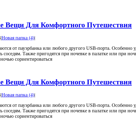
ые Вещи Для Комфортного Путешествия
3
|
Новая папка (4)
|
тся от пауэрбанка или любого другого USB-порта. Особенно уд
ть соседям. Также пригодятся при ночевке в палатке или при н
 ночью сориентироваться
ые Вещи Для Комфортного Путешествия
3
|
Новая папка (4)
|
тся от пауэрбанка или любого другого USB-порта. Особенно уд
ть соседям. Также пригодятся при ночевке в палатке или при н
 ночью сориентироваться