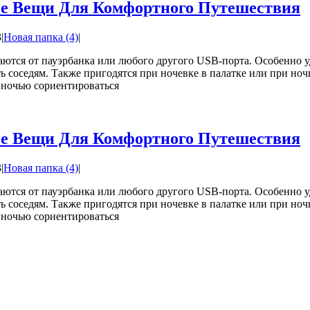
ые Вещи Для Комфортного Путешествия
3
|
Новая папка (4)
|
тся от пауэрбанка или любого другого USB-порта. Особенно уд
ть соседям. Также пригодятся при ночевке в палатке или при н
 ночью сориентироваться
ые Вещи Для Комфортного Путешествия
3
|
Новая папка (4)
|
тся от пауэрбанка или любого другого USB-порта. Особенно уд
ть соседям. Также пригодятся при ночевке в палатке или при н
 ночью сориентироваться