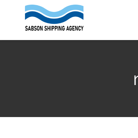
Skip
to
content