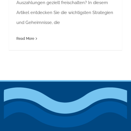
Auszahlungen gezielt freischalten? In diesem
Artikel entdecken Sie die wichtigsten Strategien
und Geheimnisse, die
Read More