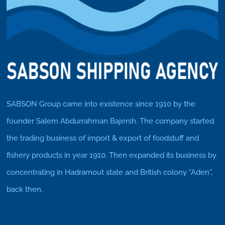
SABSON Group came into existence since 1910 by the
founder Salem Abdurrahman Bajersh. The company started
the trading business of import & export of foodstuff and
fishery products in year 1910. Then expanded its business by
concentrating in Hadramout state and British colony “Aden”,
back then.