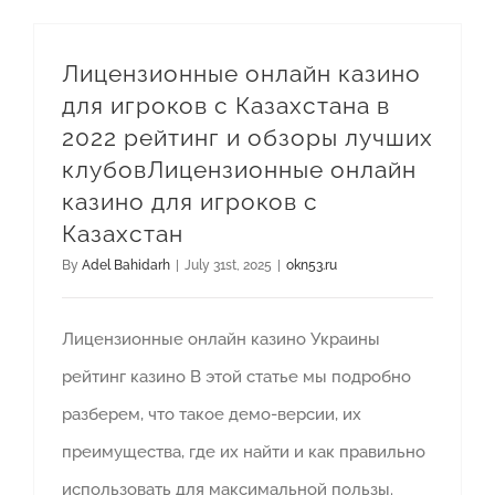
Лицензионные онлайн казино
для игроков с Казахстана в
2022 рейтинг и обзоры лучших
клубовЛицензионные онлайн
казино для игроков с
Казахстан
By
Adel Bahidarh
|
July 31st, 2025
|
okn53.ru
Лицензионные онлайн казино Украины
рейтинг казино В этой статье мы подробно
разберем, что такое демо-версии, их
преимущества, где их найти и как правильно
использовать для максимальной пользы.