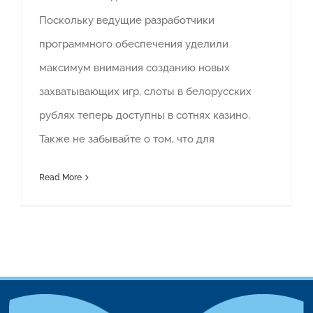
Поскольку ведущие разработчики
программного обеспечения уделили
максимум внимания созданию новых
захватывающих игр, слоты в белорусских
рублях теперь доступны в сотнях казино.
Также не забывайте о том, что для
Read More