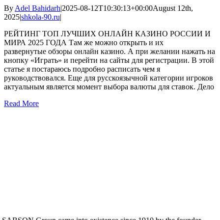
By
Adel Bahidarh
|
2025-08-12T10:30:13+00:00
August 12th,
2025
|
shkola-90.ru
|
РЕЙТИНГ ТОП ЛУЧШИХ ОНЛАЙН КАЗИНО РОССИИ И
МИРА 2025 ГОДА Там же можно открыть и их
развернутые обзоры онлайн казино. А при желании нажать на
кнопку «Играть» и перейти на сайты для регистрации. В этой
статье я постараюсь подробно расписать чем я
руководствовался. Еще для русскоязычной категории игроков
актуальным является момент выбора валюты для ставок. Дело
Read More