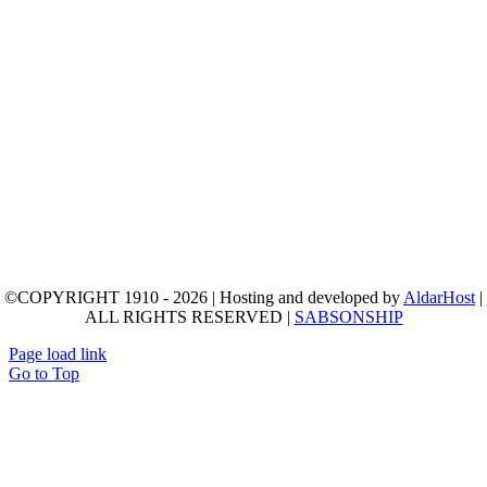
©COPYRIGHT 1910 - 2026 | Hosting and developed by
AldarHost
|
ALL RIGHTS RESERVED |
SABSONSHIP
Page load link
Go to Top