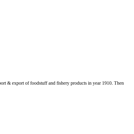
t & export of foodstuff and fishery products in year 1910. Then