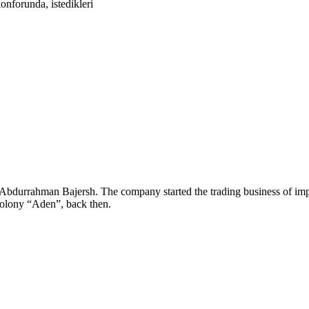
konforunda, istedikleri
urrahman Bajersh. The company started the trading business of impor
colony “Aden”, back then.