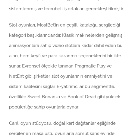
sistemlenmiş ve tecrübeli iş ortakları gerçekleştirilmiştir.
Slot oyunları, MostBet’in en çeşitli kataloğu sergilediği
kategori başlıklarındandır. Klasik makinelerden gelişmiş
animasyonlara sahip video slotlara kadar dahil eden bu
alan, hem keyfi ve para kazanma seçeneklerini birlikte
sunar. Evrensel ölçekte tanınan Pragmatic Play ve
NetEnt gibi şirketler, slot oyunlarının emniyetini ve
sistem kalitesini sağlar. E-yatırımcılar bu segmentte,
özellikle Sweet Bonanza ve Book of Dead gibi yüksek
popülerliğe sahip oyunlarla oynar.
Canlı oyun stüdyosu, doğal kart dağıtanlar eşliğinde
sergilenen masa üstü oyunlarla somut şans evinde