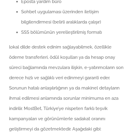
Eposta yardım büro
Sohbet uygulaması üzerinden iletişim
bilgilendirmesi (belirli aralıklarda çalışır)
SSS bölümünün yerelleştirilmiş formatı
lokal dilde destek edinim sağlayabilmek, özellikle
ödeme transferleri, ödül koşulları ya da hesap onay
süreci bağlamında mevzulara ilişkin, e-yatırımcıların son
derece hızlı ve sağlıklı veri edinmeyi garanti eder.
Sorunun hatalı anlaşılırlığının ya da makinel detayların
ihmal edilmesi anlamında sorunlar minimuma en aza
indirilir. MostBet, Türkiye’ye nispeten farklı teşvik
kampanyaları ve görünümlerle sadakat oranını
geliştirmeyi da gözetmektedir. Aşağıdaki gibi: