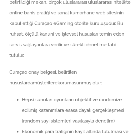
belirtildiği mekan, birçok uluslararası uluslararası nitelikte
online bahis pratiği ve sanal kumarhane web sitesinin
kabul ettiği Curaçao eGaming otorite kuruluşudur. Bu
ruhsat, ölçülü kanunî ve işlevsel hususları temin eden
servis sağlayanlara verilir ve sürekli denetime tabi
tutulur.
Curaçao onay belgesi, belirtilen
hususlardamüşterilerekorumasunmuş olur:
Hepsi sunulan oyunların objektif ve randomize
edilmiş kazanımlara esasa dayalı gerçekleşmesi
(random sayı sistemleri vasıtasıyla denetim)
Ekonomik para trafiğinin kayıt altında tutulması ve