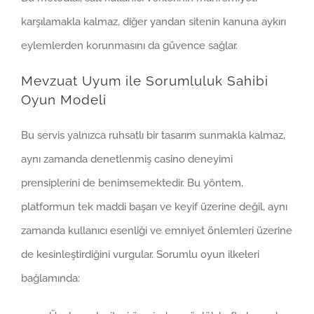
karşılamakla kalmaz, diğer yandan sitenin kanuna aykırı
eylemlerden korunmasını da güvence sağlar.
Mevzuat Uyum ile Sorumluluk Sahibi
Oyun Modeli
Bu servis yalnızca ruhsatlı bir tasarım sunmakla kalmaz,
aynı zamanda denetlenmiş casino deneyimi
prensiplerini de benimsemektedir. Bu yöntem,
platformun tek maddi başarı ve keyif üzerine değil, aynı
zamanda kullanıcı esenliği ve emniyet önlemleri üzerine
de kesinleştirdiğini vurgular. Sorumlu oyun ilkeleri
bağlamında: