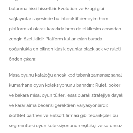
bulunma hissi hissettirir. Evolution ve Ezugi gibi
sağlayıcılar sayesinde bu interaktif deneyim hem
platformsal olarak kararlıdır hem de etkileşim açısından
zengin özelliklidir. Platform kullanıcıları burada
çoğunlukla en bilinen klasik oyunlar blackjack ve rulet’i
önden çıkarır.
Masa oyunu kataloğu ancak kod tabanlı zamansız sanal
kumarhane oyun koleksiyonunu barındırır. Rulet, poker
ve bakara misal oyun türleri, esas olarak stratejiye dayalı
ve karar alma becerisi gerektiren varyasyonlardır.
iSoftBet partneri ve Betsoft firması gibi tedarikçiler, bu
segmentteki oyun koleksiyonunun eşitlikçi ve sorunsuz