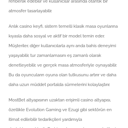
rehberlik edebilir ve kullanıcılar arasında otantik bir
atmosfer tasarlayabilir.
Anlık casino keyfi, sistem temelli klasik masa oyunlarına
kıyasla daha sosyal ve aktif bir model temin eder.
Müşteriler, diğer kullanıcılarla aynı anda bahis deneyimi
yaşayabilir, tur zamanlamasını eş zamanlı olarak
denetleyebilir, ve gerçek masa atmosferiyle oynayabilir.
Bu da oyuncuların oyuna olan tutkusunu artırır ve daha
daha uzun müddet portalda sürmelerini kolaylaştırır.
MostBet altyapısının uzaktan erişimli casino altyapısı,
özellikle Evolution Gaming ve Ezugi gibi sektörün en
itimat edilebilir tedarikçileri yardımıyla