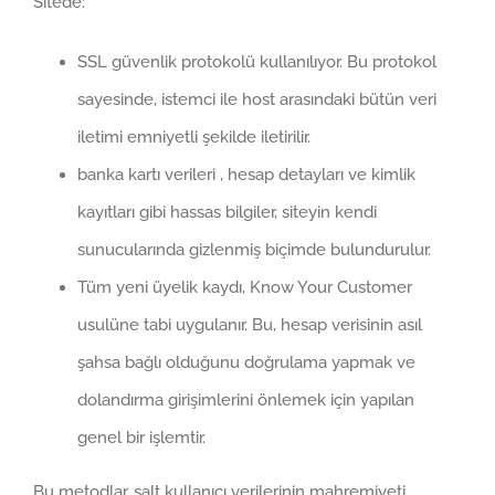
Sitede:
SSL güvenlik protokolü kullanılıyor. Bu protokol
sayesinde, istemci ile host arasındaki bütün veri
iletimi emniyetli şekilde iletirilir.
banka kartı verileri , hesap detayları ve kimlik
kayıtları gibi hassas bilgiler, siteyin kendi
sunucularında gizlenmiş biçimde bulundurulur.
Tüm yeni üyelik kaydı, Know Your Customer
usulüne tabi uygulanır. Bu, hesap verisinin asıl
şahsa bağlı olduğunu doğrulama yapmak ve
dolandırma girişimlerini önlemek için yapılan
genel bir işlemtir.
Bu metodlar, salt kullanıcı verilerinin mahremiyeti