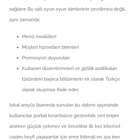
sağlanır. Bu salt oyun oyun isimlerinin çevrilmesi değil,
aynı zamanda:
Menü modülleri
Müşteri hizmetleri birimleri
Promosyon duyuruları
Kullanım düzenlemeleri ve gizlilik politikaları
türündeki başlıca bölümlerin ek olarak Türkçe
olarak oluşması ifade eder.
lokal arayüz lisanında sunulan bu sistem sayesinde
kullanıcılar portali kesintisizce gezinebilir, veri erişim
ararken güçlük çekmez ve öncelikle ilk kez internet
casino keyfi yaşayanlar için error ihtimali en aza iner.