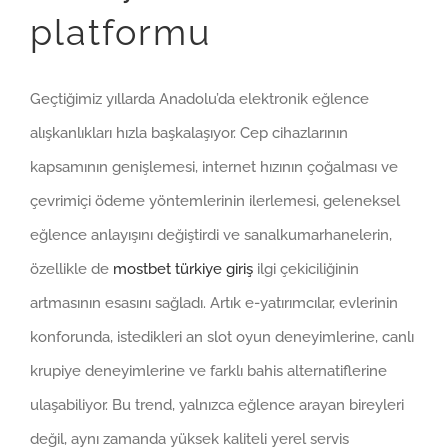
platformu
Geçtiğimiz yıllarda Anadolu’da elektronik eğlence
alışkanlıkları hızla başkalaşıyor. Cep cihazlarının
kapsamının genişlemesi, internet hızının çoğalması ve
çevrimiçi ödeme yöntemlerinin ilerlemesi, geleneksel
eğlence anlayışını değiştirdi ve sanalkumarhanelerin,
özellikle de
mostbet türkiye giriş
ilgi çekiciliğinin
artmasının esasını sağladı. Artık e-yatırımcılar, evlerinin
konforunda, istedikleri an slot oyun deneyimlerine, canlı
krupiye deneyimlerine ve farklı bahis alternatiflerine
ulaşabiliyor. Bu trend, yalnızca eğlence arayan bireyleri
değil, aynı zamanda yüksek kaliteli yerel servis