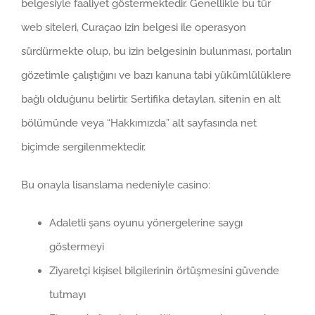
belgesiyle faaliyet göstermektedir. Genellikle bu tür
web siteleri, Curaçao izin belgesi ile operasyon
sürdürmekte olup, bu izin belgesinin bulunması, portalın
gözetimle çalıştığını ve bazı kanuna tabi yükümlülüklere
bağlı olduğunu belirtir. Sertifika detayları, sitenin en alt
bölümünde veya “Hakkımızda” alt sayfasında net
biçimde sergilenmektedir.
Bu onayla lisanslama nedeniyle casino:
Adaletli şans oyunu yönergelerine saygı
göstermeyi
Ziyaretçi kişisel bilgilerinin örtüşmesini güvende
tutmayı