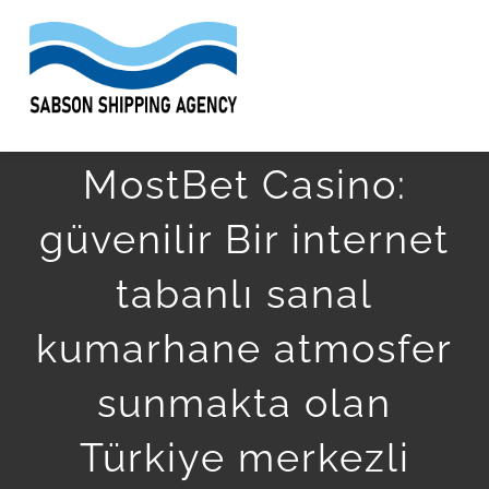
Skip
to
Togg
content
Navi
HOME
MostBet Casino:
güvenilir Bir internet
ABOUT
tabanlı sanal
SERVICES
kumarhane atmosfer
WORK
sunmakta olan
ARTICLES
Türkiye merkezli
GET QUOTE