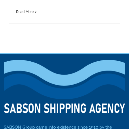
Read More
SABSON Group came into existence since 1910 by the