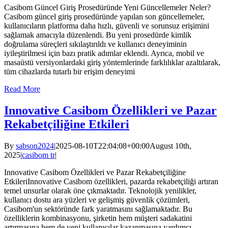
Casibom Güncel Giriş Prosedüründe Yeni Güncellemeler Neler?
Casibom güncel giriş prosedüründe yapılan son güncellemeler,
kullanıcıların platforma daha hızlı, güvenli ve sorunsuz erişimini
sağlamak amacıyla düzenlendi. Bu yeni prosedürde kimlik
doğrulama süreçleri sıkılaştırıldı ve kullanıcı deneyiminin
iyileştirilmesi için bazı pratik adımlar eklendi. Ayrıca, mobil ve
masaüstü versiyonlardaki giriş yöntemlerinde farklılıklar azaltılarak,
tüm cihazlarda tutarlı bir erişim deneyimi
Read More
Innovative Casibom Özellikleri ve Pazar
Rekabetçiliğine Etkileri
By
sabson2024
|
2025-08-10T22:04:08+00:00
August 10th,
2025
|
casibom tr
|
Innovative Casibom Özellikleri ve Pazar Rekabetçiliğine
EtkileriInnovative Casibom özellikleri, pazarda rekabetçiliği artıran
temel unsurlar olarak öne çıkmaktadır. Teknolojik yenilikler,
kullanıcı dostu ara yüzleri ve gelişmiş güvenlik çözümleri,
Casibom'un sektöründe fark yaratmasını sağlamaktadır. Bu
özelliklerin kombinasyonu, şirketin hem müşteri sadakatini
artırmasına hem de yeni kullanıcılar kazanmasına yardımcı