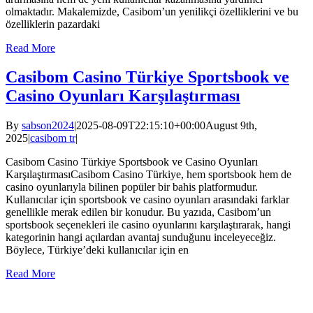
olmaktadır. Makalemizde, Casibom’un yenilikçi özelliklerini ve bu
özelliklerin pazardaki
Read More
Casibom Casino Türkiye Sportsbook ve
Casino Oyunları Karşılaştırması
By
sabson2024
|
2025-08-09T22:15:10+00:00
August 9th,
2025
|
casibom tr
|
Casibom Casino Türkiye Sportsbook ve Casino Oyunları
KarşılaştırmasıCasibom Casino Türkiye, hem sportsbook hem de
casino oyunlarıyla bilinen popüler bir bahis platformudur.
Kullanıcılar için sportsbook ve casino oyunları arasındaki farklar
genellikle merak edilen bir konudur. Bu yazıda, Casibom’un
sportsbook seçenekleri ile casino oyunlarını karşılaştırarak, hangi
kategorinin hangi açılardan avantaj sunduğunu inceleyeceğiz.
Böylece, Türkiye’deki kullanıcılar için en
Read More