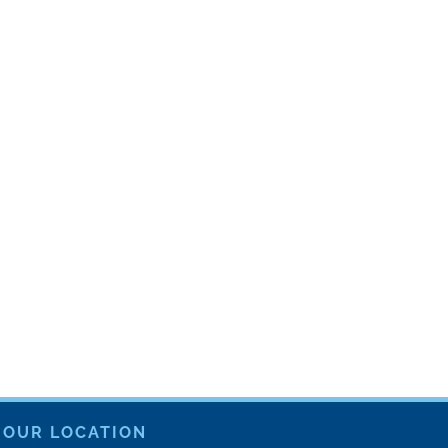
OUR LOCATION