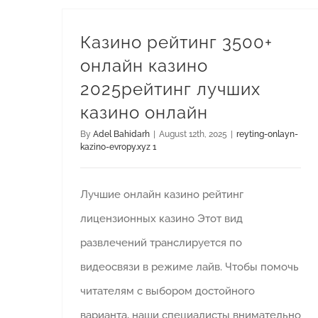
Казино рейтинг 3500+
онлайн казино
2025рейтинг лучших
казино онлайн
By
Adel Bahidarh
|
August 12th, 2025
|
reyting-onlayn-
kazino-evropy.xyz 1
Лучшие онлайн казино рейтинг
лицензионных казино Этот вид
развлечений транслируется по
видеосвязи в режиме лайв. Чтобы помочь
читателям с выбором достойного
варианта, наши специалисты внимательно