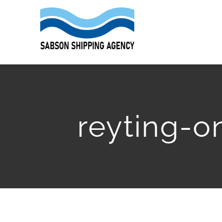
Skip
to
content
reyting-o