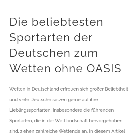
Die beliebtesten
Sportarten der
Deutschen zum
Wetten ohne OASIS
Wetten in Deutschland erfreuen sich großer Beliebtheit
und viele Deutsche setzen gerne auf ihre
Lieblingssportarten. Insbesondere die führenden
Sportarten, die in der Wettlandschaft hervorgehoben
sind, ziehen zahlreiche Wettende an. In diesem Artikel