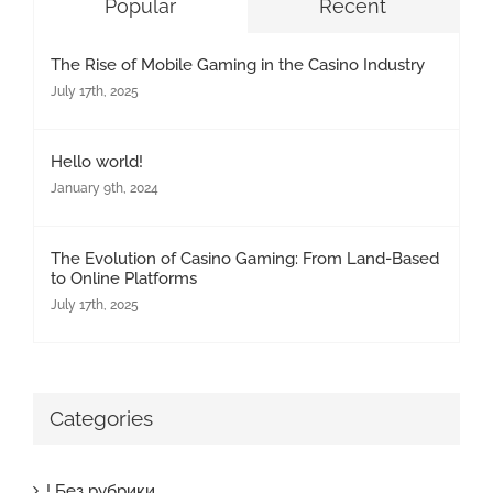
Popular
Recent
The Rise of Mobile Gaming in the Casino Industry
July 17th, 2025
Hello world!
January 9th, 2024
The Evolution of Casino Gaming: From Land-Based
to Online Platforms
July 17th, 2025
Categories
! Без рубрики