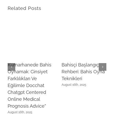
Related Posts
Kumarhanede Bahis
Bahisçi Başlangıç
Oynamak: Cinsiyet
Rehberi: Bahis Oyna
Farklılıkları Ve
Teknikleri
Eğilimle Docchat
August 16th, 2025
Chatgpt Centered
Online Medical
Prognosis Advice”
August 16th, 2025