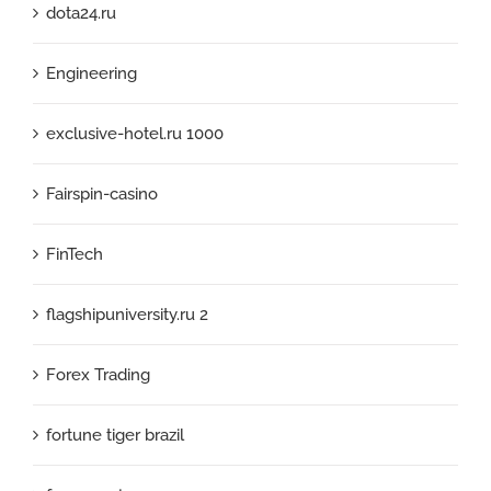
dota24.ru
Engineering
exclusive-hotel.ru 1000
Fairspin-casino
FinTech
flagshipuniversity.ru 2
Forex Trading
fortune tiger brazil