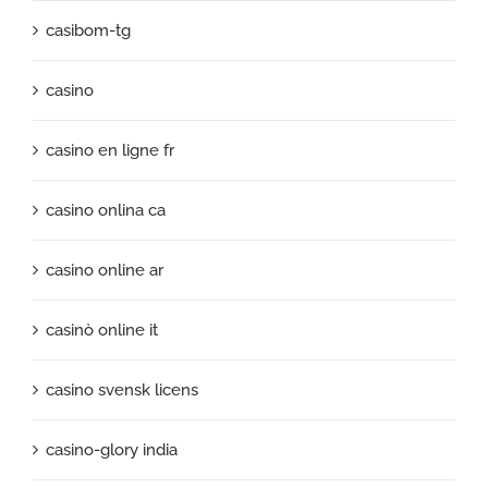
casibom-tg
casino
casino en ligne fr
casino onlina ca
casino online ar
casinò online it
casino svensk licens
casino-glory india