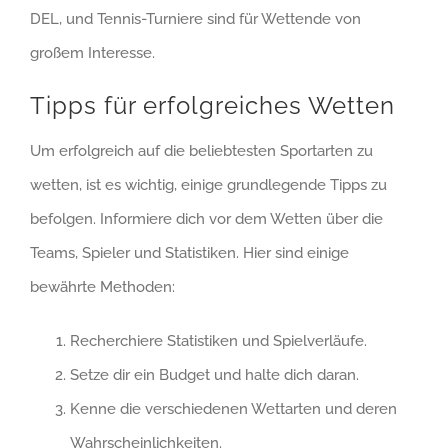
DEL, und Tennis-Turniere sind für Wettende von
großem Interesse.
Tipps für erfolgreiches Wetten
Um erfolgreich auf die beliebtesten Sportarten zu
wetten, ist es wichtig, einige grundlegende Tipps zu
befolgen. Informiere dich vor dem Wetten über die
Teams, Spieler und Statistiken. Hier sind einige
bewährte Methoden:
Recherchiere Statistiken und Spielverläufe.
Setze dir ein Budget und halte dich daran.
Kenne die verschiedenen Wettarten und deren
Wahrscheinlichkeiten.