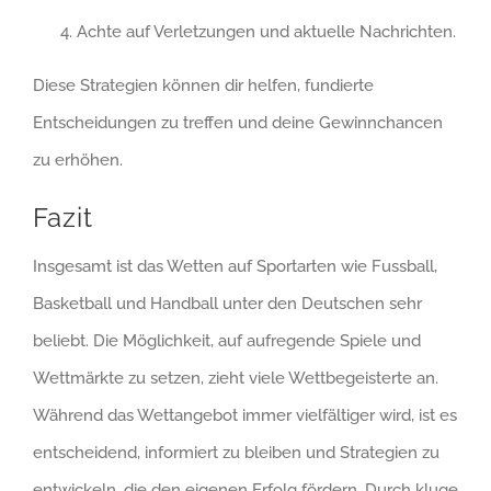
Achte auf Verletzungen und aktuelle Nachrichten.
Diese Strategien können dir helfen, fundierte
Entscheidungen zu treffen und deine Gewinnchancen
zu erhöhen.
Fazit
Insgesamt ist das Wetten auf Sportarten wie Fussball,
Basketball und Handball unter den Deutschen sehr
beliebt. Die Möglichkeit, auf aufregende Spiele und
Wettmärkte zu setzen, zieht viele Wettbegeisterte an.
Während das Wettangebot immer vielfältiger wird, ist es
entscheidend, informiert zu bleiben und Strategien zu
entwickeln, die den eigenen Erfolg fördern. Durch kluge