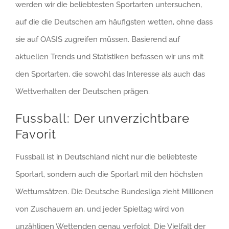
werden wir die beliebtesten Sportarten untersuchen,
auf die die Deutschen am häufigsten wetten, ohne dass
sie auf OASIS zugreifen müssen. Basierend auf
aktuellen Trends und Statistiken befassen wir uns mit
den Sportarten, die sowohl das Interesse als auch das
Wettverhalten der Deutschen prägen.
Fussball: Der unverzichtbare
Favorit
Fussball ist in Deutschland nicht nur die beliebteste
Sportart, sondern auch die Sportart mit den höchsten
Wettumsätzen. Die Deutsche Bundesliga zieht Millionen
von Zuschauern an, und jeder Spieltag wird von
unzähligen Wettenden genau verfolgt. Die Vielfalt der