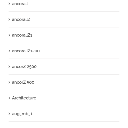
ancorall
ancorallZ
ancorallZ1
ancorallZ1200
ancorZ 2500
ancorZ 500
Architecture
aug_mb_1