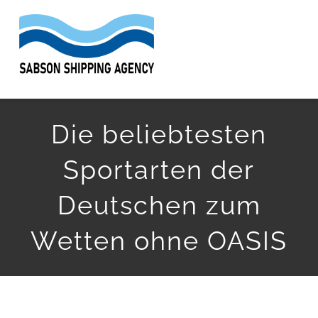
Skip
to
Togg
content
Navi
HOME
Die beliebtesten
ABOUT
Sportarten der
SERVICES
Deutschen zum
WORK
Wetten ohne OASIS
ARTICLES
GET QUOTE