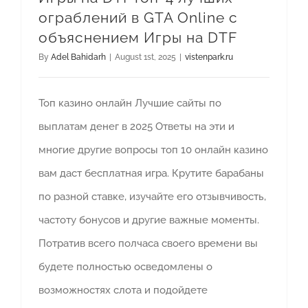
ограблений в GTA Online с
объяснением Игры на DTF
By
Adel Bahidarh
|
August 1st, 2025
|
vistenpark.ru
Топ казино онлайн Лучшие сайты по
выплатам денег в 2025 Ответы на эти и
многие другие вопросы топ 10 онлайн казино
вам даст бесплатная игра. Крутите барабаны
по разной ставке, изучайте его отзывчивость,
частоту бонусов и другие важные моменты.
Потратив всего полчаса своего времени вы
будете полностью осведомлены о
возможностях слота и подойдете