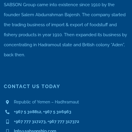
SABSON Group came into existence since 1910 by the
founder Salem Abdurrahman Bajersh. The company started
the trading business of import & export of foodstuff and
fishery products in year 1910. Then expanded its business by
concentrating in Hadramout state and British colony “Aden”,
back then.
CONTACT US TODAY
Republic of Yemen – Hadhramaut
+967 5 308812, +967 5 306963
+967 777 317273, +967 777 317372
Info@sabsonship.com