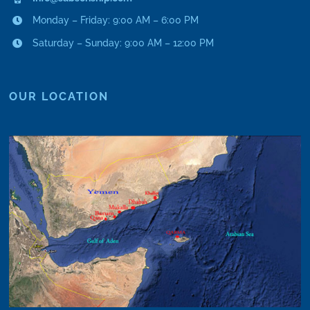
Monday – Friday: 9:00 AM – 6:00 PM
Saturday – Sunday: 9:00 AM – 12:00 PM
OUR LOCATION