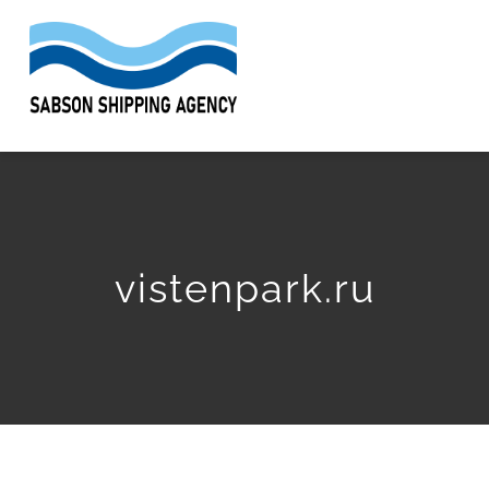
Skip
to
Togg
content
Navi
HOME
ABOUT
vistenpark.ru
SERVICES
WORK
ARTICLES
GET QUOTE