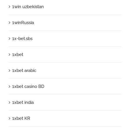
1win uzbekistan
1winRussia
1x-bet.sbs
1xbet
1xbet arabic
1xbet casino BD
1xbet india
1xbet KR