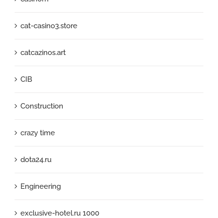
cat-casino3.store
catcazinos.art
CIB
Construction
crazy time
dota24.ru
Engineering
exclusive-hotel.ru 1000