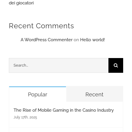
dei giocatori
Recent Comments
A WordPress Commenter
on
Hello world!
Search
for:
Popular
Recent
The Rise of Mobile Gaming in the Casino Industry
July 17th, 2025