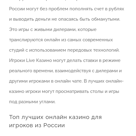
России могут без проблем пополнять счет в рублях
и выводить деньги не опасаясь быть обманутыми.
Это игры с живыми дилерами, которые
транслируются онлайн из самых современных
студий с использованием передовых технологий.
Игроки Live Казино могут делать ставки в режиме
реального времени, взаимодействуя с дилерами и
другими игроками в онлайн чате. В лучших онлайн-
казино игроки могут просматривать столы и игры
под разными углами.
Топ лучших онлайн казино для
игроков из России