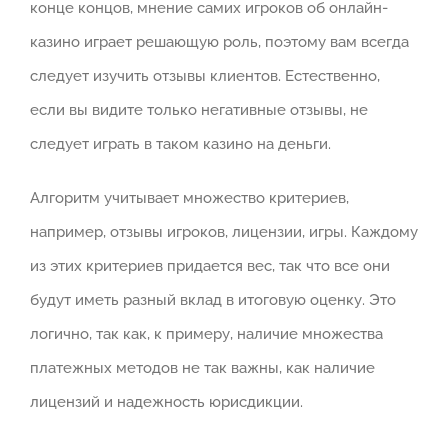
конце концов, мнение самих игроков об онлайн-
казино играет решающую роль, поэтому вам всегда
следует изучить отзывы клиентов. Естественно,
если вы видите только негативные отзывы, не
следует играть в таком казино на деньги.
Алгоритм учитывает множество критериев,
например, отзывы игроков, лицензии, игры. Каждому
из этих критериев придается вес, так что все они
будут иметь разный вклад в итоговую оценку. Это
логично, так как, к примеру, наличие множества
платежных методов не так важны, как наличие
лицензий и надежность юрисдикции.