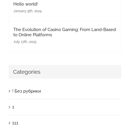
Hello world!
January 9th, 2024
The Evolution of Casino Gaming: From Land-Based
to Online Platforms
July 17th, 2025
Categories
! Без рубрики
1
111