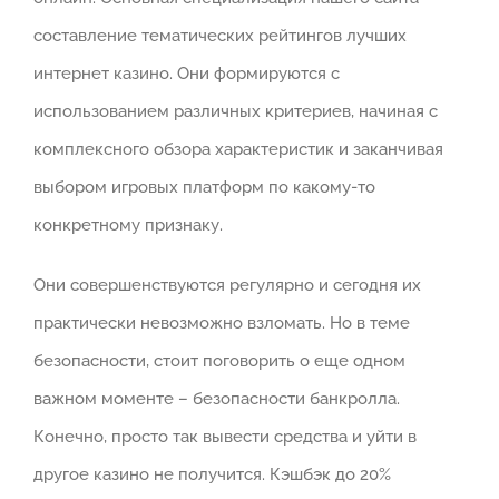
составление тематических рейтингов лучших
интернет казино. Они формируются с
использованием различных критериев, начиная с
комплексного обзора характеристик и заканчивая
выбором игровых платформ по какому-то
конкретному признаку.
Они совершенствуются регулярно и сегодня их
практически невозможно взломать. Но в теме
безопасности, стоит поговорить о еще одном
важном моменте – безопасности банкролла.
Конечно, просто так вывести средства и уйти в
другое казино не получится. Кэшбэк до 20%