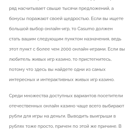
ряд насчитывает свыше тысячи предложений, а
бонусы поражают своей щедростью. Если вы ищете
большой выбор онлайн-игр, то Casumo должен
стать вашим следующим пунктом назначения, ведь
этот пункт с более чем 2000 онлайн-играми. Если вы
любитель живых игр казино, то пристегнитесь,
потому что здесь вы найдете одни из самых
интересных и интерактивных живых игр казино.
Среди множества доступных вариантов посетители
отечественных онлайн казино чаще всего выбирают
рубли для игры на деньги. Выводить выигрыши в
рублях тоже просто, причем по этой же причине. В