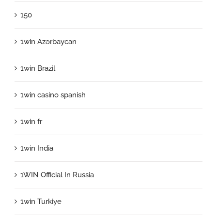
150
1win Azərbaycan
1win Brazil
1win casino spanish
1win fr
1win India
1WIN Official In Russia
1win Turkiye