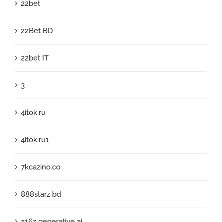
22bet
22Bet BD
22bet IT
3
4itok.ru
4itok.ru1
7kcazino.co
888starz bd
a16z generative ai