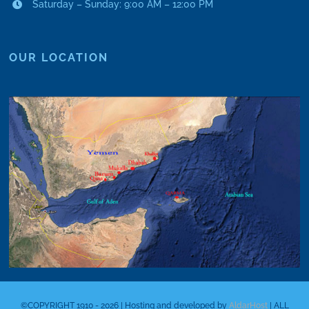
Saturday – Sunday: 9:00 AM – 12:00 PM
OUR LOCATION
©COPYRIGHT 1910 - 2026 | Hosting and developed by
AldarHost
| ALL