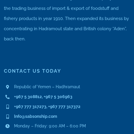
the trading business of import & export of foodstuff and
fishery products in year 1910. Then expanded its business by
concentrating in Hadramout state and British colony “Aden”,
back then.
CONTACT US TODAY
Republic of Yemen – Hadhramaut
+967 5 308812, +967 5 306963
+967 777 317273, +967 777 317372
Info@sabsonship.com
Monday – Friday: 9:00 AM – 6:00 PM