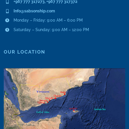
+967 777 317273, +967 777 317372
Info@sabsonship.com
Monday – Friday: 9:00 AM – 6:00 PM
Saturday – Sunday: 9:00 AM – 12:00 PM
OUR LOCATION