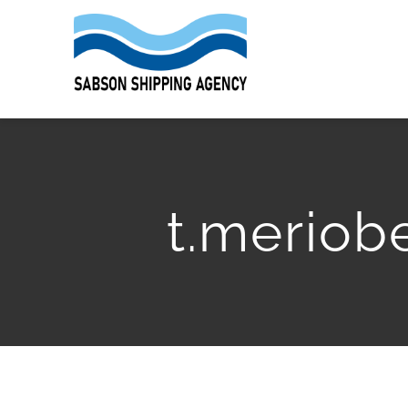
Skip
to
content
t.meriob