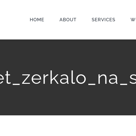
HOME
ABOUT
SERVICES
W
et_zerkalo_na