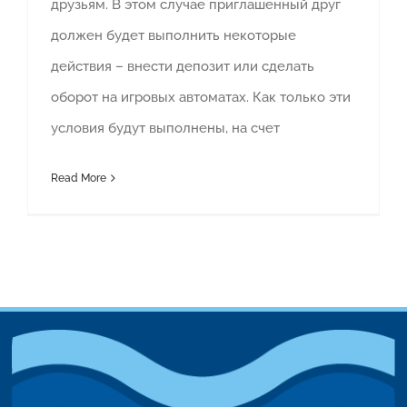
друзьям. В этом случае приглашенный друг
должен будет выполнить некоторые
действия – внести депозит или сделать
оборот на игровых автоматах. Как только эти
условия будут выполнены, на счет
Read More