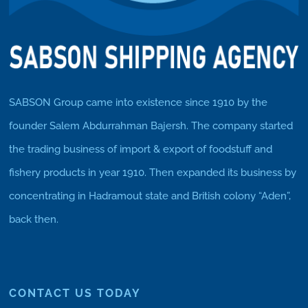
SABSON Group came into existence since 1910 by the
founder Salem Abdurrahman Bajersh. The company started
the trading business of import & export of foodstuff and
fishery products in year 1910. Then expanded its business by
concentrating in Hadramout state and British colony “Aden”,
back then.
CONTACT US TODAY