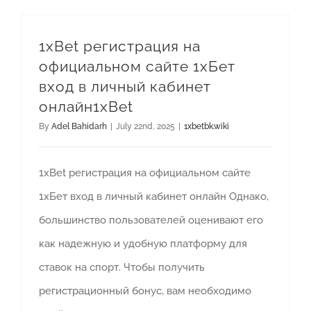
1xBet регистрация на
официальном сайте 1хБет
вход в личный кабинет
онлайн1xBet
By
Adel Bahidarh
|
July 22nd, 2025
|
1xbetbk.wiki
1xBet регистрация на официальном сайте
1хБет вход в личный кабинет онлайн Однако,
большинство пользователей оценивают его
как надежную и удобную платформу для
ставок на спорт. Чтобы получить
регистрационный бонус, вам необходимо