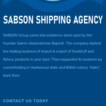
SABSON Group came into existence since 1910 by the
founder Salem Abdurrahman Bajersh. The company started
the trading business of import & export of foodstuff and
fishery products in year 1910. Then expanded its business by
concentrating in Hadramout state and British colony “Aden”,
back then.
CONTACT US TODAY