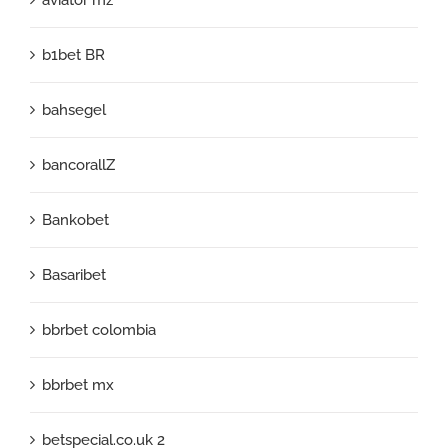
aviator mz
b1bet BR
bahsegel
bancorallZ
Bankobet
Basaribet
bbrbet colombia
bbrbet mx
betspecial.co.uk 2