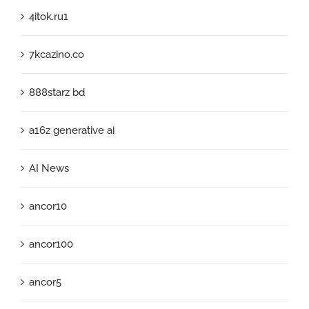
4itok.ru1
7kcazino.co
888starz bd
a16z generative ai
AI News
ancor10
ancor100
ancor5