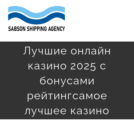
Skip
to
Togg
content
Navi
HOME
Лучшие онлайн
казино 2025 с
ABOUT
бонусами
SERVICES
рейтингсамое
WORK
лучшее казино
ARTICLES
GET QUOTE