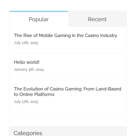
Popular
Recent
The Rise of Mobile Gaming in the Casino Industry
July 17th, 2025
Hello world!
January 9th, 2024
The Evolution of Casino Gaming: From Land-Based
to Online Platforms
July 17th, 2025
Categories