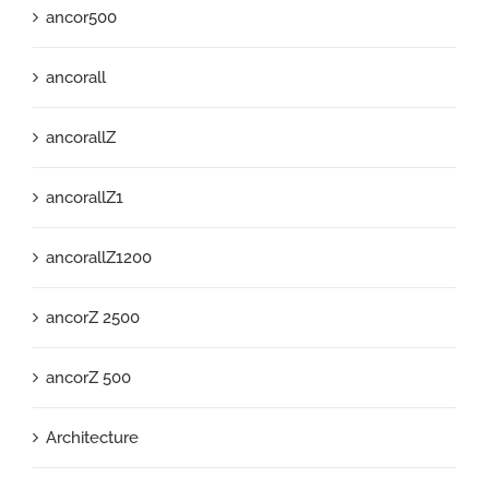
ancor500
ancorall
ancorallZ
ancorallZ1
ancorallZ1200
ancorZ 2500
ancorZ 500
Architecture