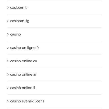
casibom tr
casibom-tg
casino
casino en ligne fr
casino onlina ca
casino online ar
casinò online it
casino svensk licens