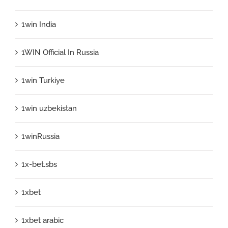
1win India
1WIN Official In Russia
1win Turkiye
1win uzbekistan
1winRussia
1x-bet.sbs
1xbet
1xbet arabic