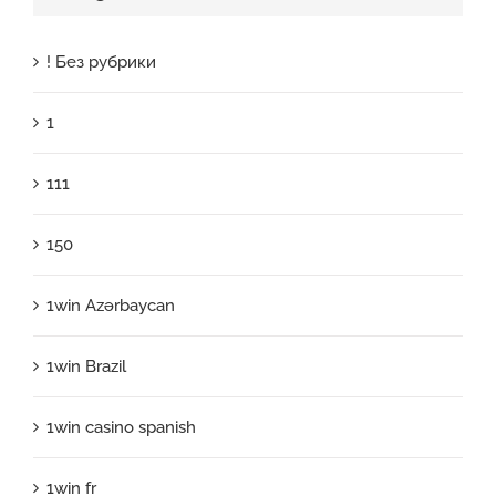
! Без рубрики
1
111
150
1win Azərbaycan
1win Brazil
1win casino spanish
1win fr