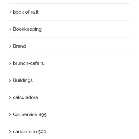
book of ra it
Bookkeeping
Brand
brunch-cafe.ru
Buildings
calculadora
Car Service 895
cartainfo.ru 500