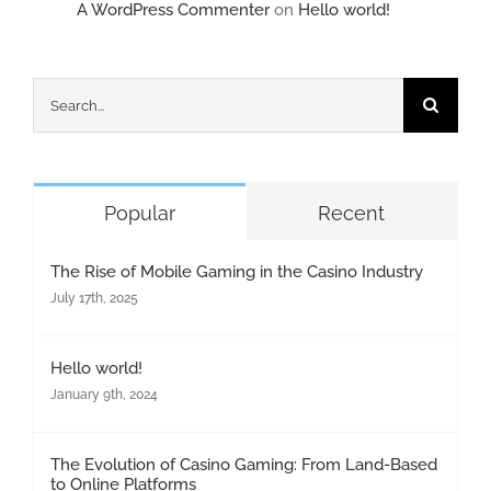
A WordPress Commenter
on
Hello world!
Search
for:
Popular
Recent
The Rise of Mobile Gaming in the Casino Industry
July 17th, 2025
Hello world!
January 9th, 2024
The Evolution of Casino Gaming: From Land-Based
to Online Platforms