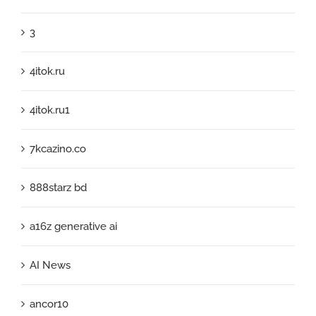
3
4itok.ru
4itok.ru1
7kcazino.co
888starz bd
a16z generative ai
AI News
ancor10