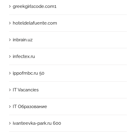
greekgirlscode.com1
hoteldelafuente.com
inbrain.uz
infectex.ru
ippofmbc.ru 50
IT Vacancies
IT Образование
ivanteevka-park.ru 600