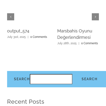
output_574
Marsbahis Oyunu
Değerlendirmesi
July 31st, 2025
|
0 Comments
July 28th, 2025
|
0 Comments
SEARCH
SEARCH
Recent Posts