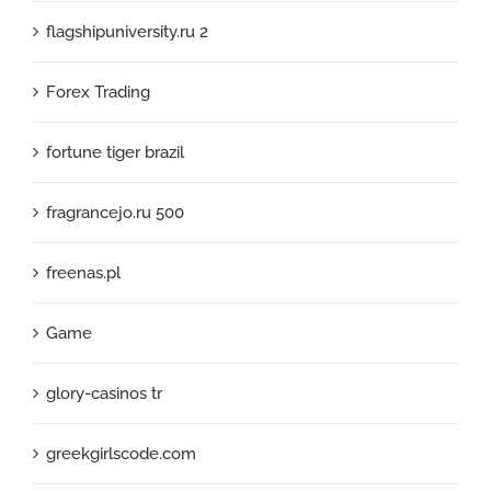
flagshipuniversity.ru 2
Forex Trading
fortune tiger brazil
fragrancejo.ru 500
freenas.pl
Game
glory-casinos tr
greekgirlscode.com