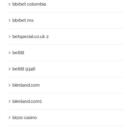
bbrbet colombia
bbrbet mx
betspecial.co.uk 2
bettilt
bettilt 9346
biireland.com
biireland.com1
bizzo casino