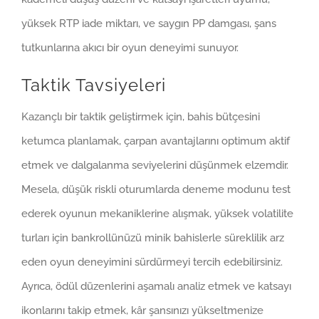
yüksek RTP iade miktarı, ve saygın PP damgası, şans
tutkunlarına akıcı bir oyun deneyimi sunuyor.
Taktik Tavsiyeleri
Kazançlı bir taktik geliştirmek için, bahis bütçesini
ketumca planlamak, çarpan avantajlarını optimum aktif
etmek ve dalgalanma seviyelerini düşünmek elzemdir.
Mesela, düşük riskli oturumlarda deneme modunu test
ederek oyunun mekaniklerine alışmak, yüksek volatilite
turları için bankrollünüzü minik bahislerle süreklilik arz
eden oyun deneyimini sürdürmeyi tercih edebilirsiniz.
Ayrıca, ödül düzenlerini aşamalı analiz etmek ve katsayı
ikonlarını takip etmek, kâr şansınızı yükseltmenize