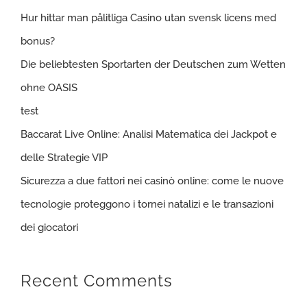
Hur hittar man pålitliga Casino utan svensk licens med
bonus?
Die beliebtesten Sportarten der Deutschen zum Wetten
ohne OASIS
test
Baccarat Live Online: Analisi Matematica dei Jackpot e
delle Strategie VIP
Sicurezza a due fattori nei casinò online: come le nuove
tecnologie proteggono i tornei natalizi e le transazioni
dei giocatori
Recent Comments