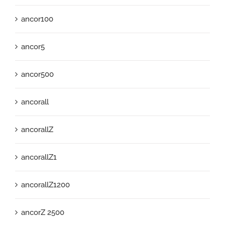
ancor100
ancor5
ancor500
ancorall
ancorallZ
ancorallZ1
ancorallZ1200
ancorZ 2500