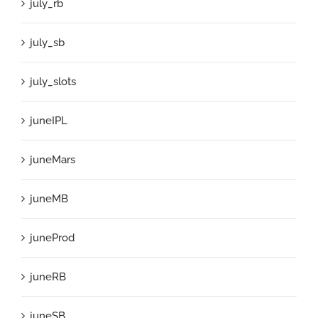
july_rb
july_sb
july_slots
juneIPL
juneMars
juneMB
juneProd
juneRB
juneSB