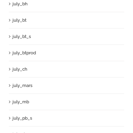
july_bh
july_bt
july_bt_s
july_btprod
july_ch
july_mars
july_mb
july_pb_s