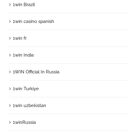
1win Brazil
1win casino spanish
1win fr
1win India
1WIN Official In Russia
1win Turkiye
1win uzbekistan
1winRussia