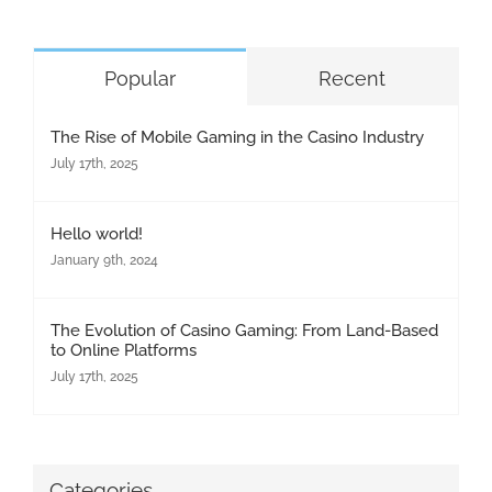
Popular
Recent
The Rise of Mobile Gaming in the Casino Industry
July 17th, 2025
Hello world!
January 9th, 2024
The Evolution of Casino Gaming: From Land-Based
to Online Platforms
July 17th, 2025
Categories