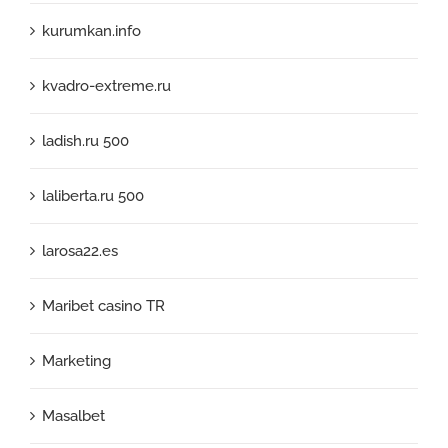
kurumkan.info
kvadro-extreme.ru
ladish.ru 500
laliberta.ru 500
larosa22.es
Maribet casino TR
Marketing
Masalbet