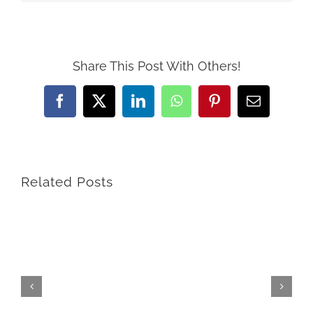
Share This Post With Others!
Facebook
X
LinkedIn
WhatsApp
Pinterest
Email
Related Posts