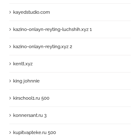
kayedstudio.com
kazino-onlayn-reyting-luchshih.xyz 1
kazino-onlayn-reyting.xyz 2
kentt.xyz
king johnnie
kirschool1.ru 500
konnersant.ru 3
kupitvapteke.ru 500