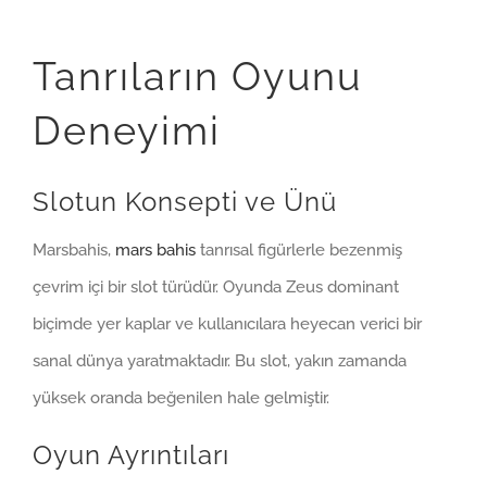
Tanrıların Oyunu
Deneyimi
Slotun Konsepti ve Ünü
Marsbahis,
mars bahis
tanrısal figürlerle bezenmiş
çevrim içi bir slot türüdür. Oyunda Zeus dominant
biçimde yer kaplar ve kullanıcılara heyecan verici bir
sanal dünya yaratmaktadır. Bu slot, yakın zamanda
yüksek oranda beğenilen hale gelmiştir.
Oyun Ayrıntıları