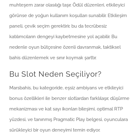
muhteşem zarar olasılığı taşır. Ödül düzenleri, etkileyici
görünse de yoğun kullanım koşulları sunabilir. Etkileşim
paneli, çevik seçim gerektirir, bu da tecrübesiz
katılımcıların dengeyi kaybetmesine yol açabilir. Bu
nedenle oyun bütçesine özenli davranmak, taktiksel
bahis düzenlemek ve sınır koymak şarttır.
Bu Slot Neden Seçiliyor?
Marsbahis, bu kategoride, eşsiz ambiyans ve etkileyici
bonus özellikleri ile benzer slotlardan farklılaşır, düşürme
mekanizması ve kat sayı ikonları bileşimi, optimal RTP
yüzdesi, ve tanınmış Pragmatic Play belgesi, oyunculara
sürükleyici bir oyun deneyimi temin ediyor.