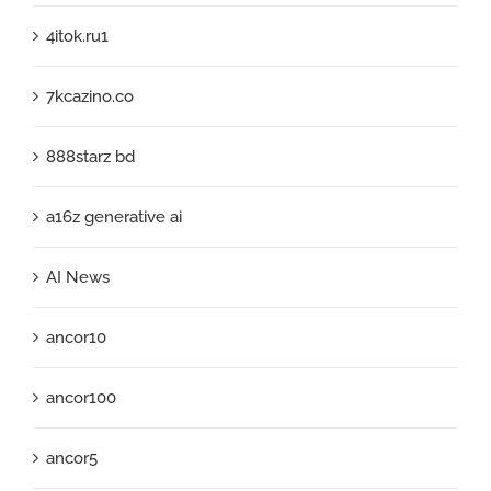
4itok.ru1
7kcazino.co
888starz bd
a16z generative ai
AI News
ancor10
ancor100
ancor5