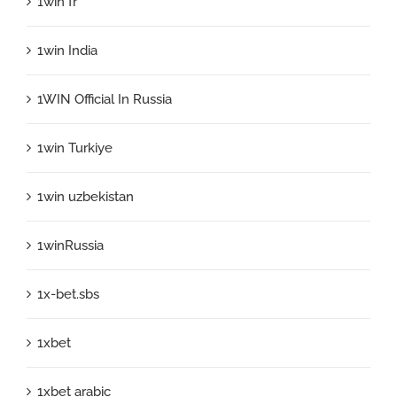
1win fr
1win India
1WIN Official In Russia
1win Turkiye
1win uzbekistan
1winRussia
1x-bet.sbs
1xbet
1xbet arabic