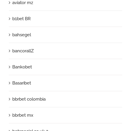
aviator mz
b1bet BR
bahsegel
bancorallZ
Bankobet
Basaribet
bbrbet colombia
bbrbet mx