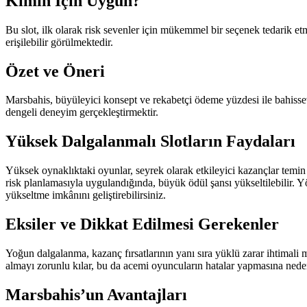
Kimin İçin Uygun?
Bu slot, ilk olarak risk sevenler için mükemmel bir seçenek tedarik etm
erişilebilir görülmektedir.
Özet ve Öneri
Marsbahis, büyüleyici konsept ve rekabetçi ödeme yüzdesi ile bahisse
dengeli deneyim gerçekleştirmektir.
Yüksek Dalgalanmalı Slotların Faydaları
Yüksek oynaklıktaki oyunlar, seyrek olarak etkileyici kazançlar temin 
risk planlamasıyla uygulandığında, büyük ödül şansı yükseltilebilir.
yükseltme imkânını geliştirebilirsiniz.
Eksiler ve Dikkat Edilmesi Gerekenler
Yoğun dalgalanma, kazanç fırsatlarının yanı sıra yüklü zarar ihtimali m
almayı zorunlu kılar, bu da acemi oyuncuların hatalar yapmasına neden
Marsbahis’un Avantajları