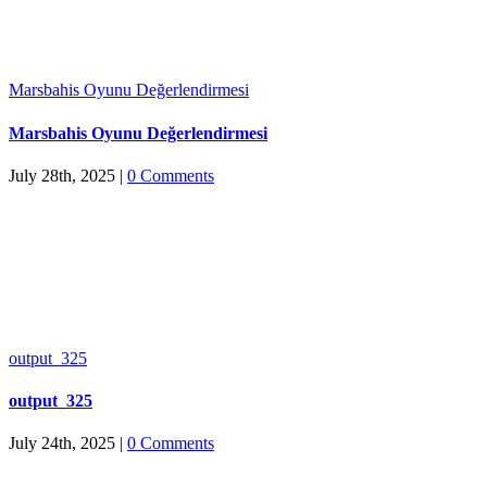
Marsbahis Oyunu Değerlendirmesi
Marsbahis Oyunu Değerlendirmesi
July 28th, 2025
|
0 Comments
output_325
output_325
July 24th, 2025
|
0 Comments