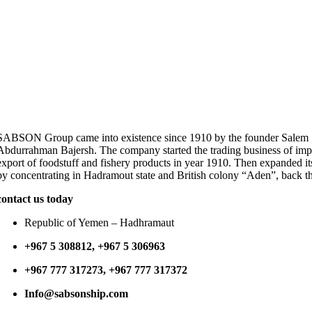
SABSON Group came into existence since 1910 by the founder Salem
Abdurrahman Bajersh. The company started the trading business of imp
export of foodstuff and fishery products in year 1910. Then expanded it
by concentrating in Hadramout state and British colony “Aden”, back t
contact us today
Republic of Yemen – Hadhramaut
+967 5 308812, +967 5 306963
+967 777 317273, +967 777 317372
Info@sabsonship.com