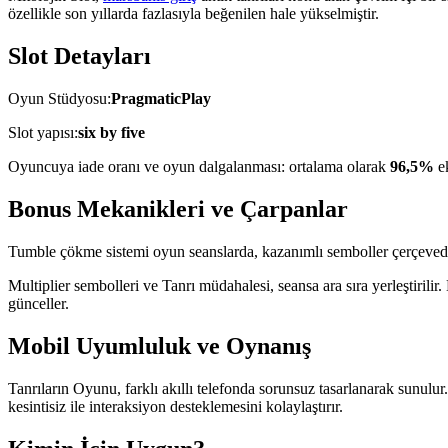
özellikle son yıllarda fazlasıyla beğenilen hale yükselmiştir.
Slot Detayları
Oyun Stüdyosu:
PragmaticPlay
Slot yapısı:
six by five
Oyuncuya iade oranı ve oyun dalgalanması: ortalama olarak
96,5%
ek
Bonus Mekanikleri ve Çarpanlar
Tumble çökme sistemi oyun seanslarda, kazanımlı semboller çerçeveden 
Multiplier sembolleri ve Tanrı müdahalesi, seansa ara sıra yerleştirilir.
günceller.
Mobil Uyumluluk ve Oynanış
Tanrıların Oyunu, farklı akıllı telefonda sorunsuz tasarlanarak sunulur.
kesintisiz ile interaksiyon desteklemesini kolaylaştırır.