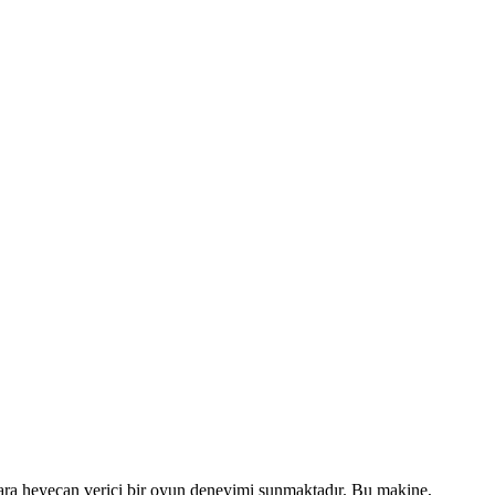
ulara heyecan verici bir oyun deneyimi sunmaktadır. Bu makine,