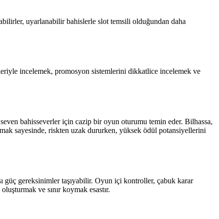
bilirler, uyarlanabilir bahislerle slot temsili olduğundan daha
leriyle incelemek, promosyon sistemlerini dikkatlice incelemek ve
 seven bahisseverler için cazip bir oyun oturumu temin eder. Bilhassa,
mak sayesinde, riskten uzak dururken, yüksek ödül potansiyellerini
ı güç gereksinimler taşıyabilir. Oyun içi kontroller, çabuk karar
 oluşturmak ve sınır koymak esastır.