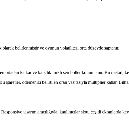
 olarak belirlenmiştir ve oyunun volatilitesi orta düzeyde saptanır.
ortadan kalkar ve karşılık farklı semboller konumlanır. Bu metod, kesi
 Bu işaretler, ödemenizi belirtilen oran vasıtasıyla multiplier katlar. Bilh
 Responsive tasarım aracılığıyla, katılımcılar slotu çeşitli ekranlarda ke