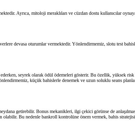
ektedir. Ayrıca, mitoloji meraklıları ve cüzdan dostu kullanıcılar oynaya
verlere devasa oturumlar vermektedir. Yönlendirmemiz, slotu test bahis
ederken, seyrek olarak ödül ödemeleri gösterir. Bu özellik, yüksek risk
 Yönlendirmemiz, küçük bahislerle denemek ve uzun soluklu seans planla
eydana getirebilir. Bonus mekanikleri, ilgi çekici görünse de anlaşılmas
 olabilir. Bu nedenle bankroll kontrolüne önem vermek, bahis stratejisi