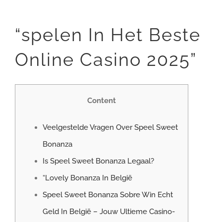
“spelen In Het Beste
Online Casino 2025”
Content
Veelgestelde Vragen Over Speel Sweet
Bonanza
Is Speel Sweet Bonanza Legaal?
“Lovely Bonanza In België
Speel Sweet Bonanza Sobre Win Echt
Geld In België – Jouw Ultieme Casino-