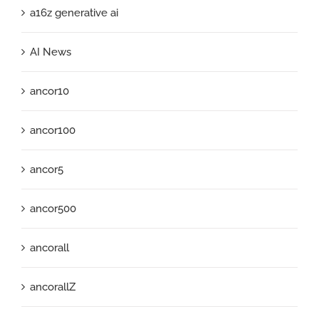
a16z generative ai
AI News
ancor10
ancor100
ancor5
ancor500
ancorall
ancorallZ