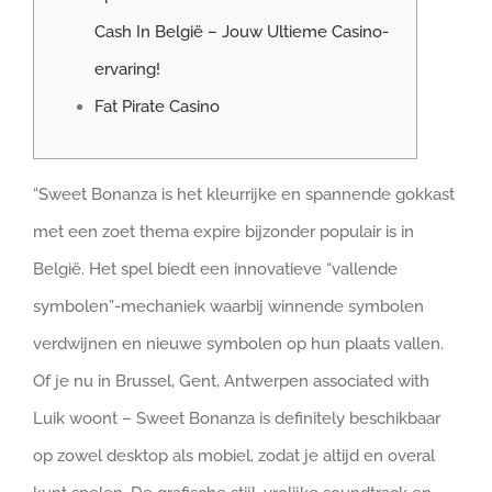
Cash In België – Jouw Ultieme Casino-
ervaring!
Fat Pirate Casino
“Sweet Bonanza is het kleurrijke en spannende gokkast
met een zoet thema expire bijzonder populair is in
België. Het spel biedt een innovatieve “vallende
symbolen”-mechaniek waarbij winnende symbolen
verdwijnen en nieuwe symbolen op hun plaats vallen.
Of je nu in Brussel, Gent, Antwerpen associated with
Luik woont – Sweet Bonanza is definitely beschikbaar
op zowel desktop als mobiel, zodat je altijd en overal