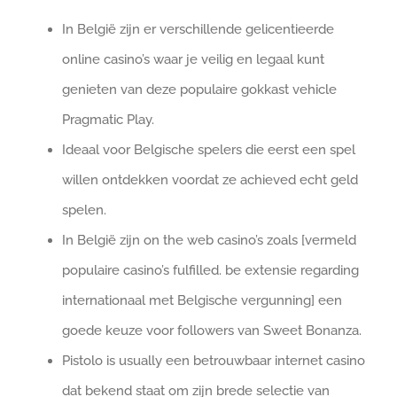
In België zijn er verschillende gelicentieerde
online casino’s waar je veilig en legaal kunt
genieten van deze populaire gokkast vehicle
Pragmatic Play.
Ideaal voor Belgische spelers die eerst een spel
willen ontdekken voordat ze achieved echt geld
spelen.
In België zijn on the web casino’s zoals [vermeld
populaire casino’s fulfilled. be extensie regarding
internationaal met Belgische vergunning] een
goede keuze voor followers van Sweet Bonanza.
Pistolo is usually een betrouwbaar internet casino
dat bekend staat om zijn brede selectie van