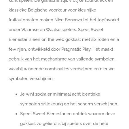
kunt spelen. De grafische stijl, vrolijke soundtrack en
klassieke Belgische voorkeur voor kleurrijke
fruitautomaten maken Nice Bonanza tot het topfavoriet
onder Vlaamse en Waalse spelers. Speel Sweet
Bienestar is een on the web gokkast met six rollen en a
few rijen, ontwikkeld door Pragmatic Play. Het maakt
gebruik van het mechanisme van vallende symbolen,
waarbij winnende combinaties verdwijnen en nieuwe
symbolen verschijnen.
Je wint zodra er minimaal acht identieke
symbolen willekeurig op het scherm verschijnen.
Speel Sweet Bienestar en ontdek waarom deze
gokkast zo geliefd is bij spelers over de hele