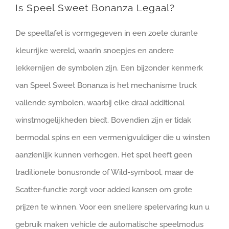
Is Speel Sweet Bonanza Legaal?
De speeltafel is vormgegeven in een zoete durante
kleurrijke wereld, waarin snoepjes en andere
lekkernijen de symbolen zijn. Een bijzonder kenmerk
van Speel Sweet Bonanza is het mechanisme truck
vallende symbolen, waarbij elke draai additional
winstmogelijkheden biedt. Bovendien zijn er tidak
bermodal spins en een vermenigvuldiger die u winsten
aanzienlijk kunnen verhogen. Het spel heeft geen
traditionele bonusronde of Wild-symbool, maar de
Scatter-functie zorgt voor added kansen om grote
prijzen te winnen. Voor een snellere spelervaring kun u
gebruik maken vehicle de automatische speelmodus