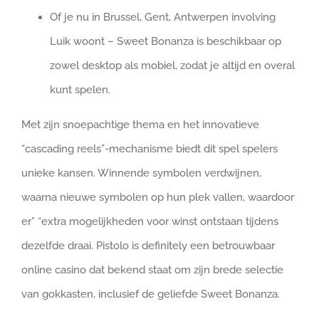
Of je nu in Brussel, Gent, Antwerpen involving
Luik woont – Sweet Bonanza is beschikbaar op
zowel desktop als mobiel, zodat je altijd en overal
kunt spelen.
Met zijn snoepachtige thema en het innovatieve
“cascading reels”-mechanisme biedt dit spel spelers
unieke kansen. Winnende symbolen verdwijnen,
waarna nieuwe symbolen op hun plek vallen, waardoor
er” “extra mogelijkheden voor winst ontstaan tijdens
dezelfde draai. Pistolo is definitely een betrouwbaar
online casino dat bekend staat om zijn brede selectie
van gokkasten, inclusief de geliefde Sweet Bonanza.