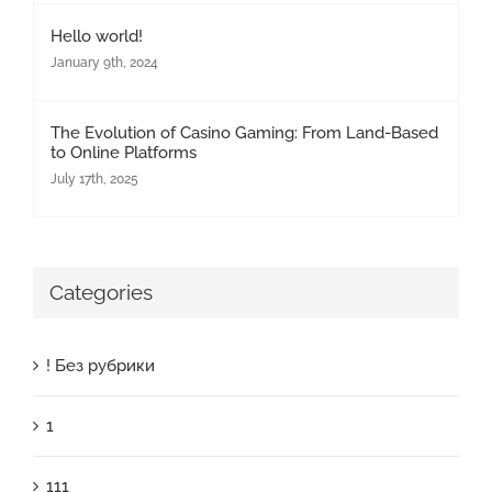
Hello world!
January 9th, 2024
The Evolution of Casino Gaming: From Land-Based
to Online Platforms
July 17th, 2025
Categories
! Без рубрики
1
111