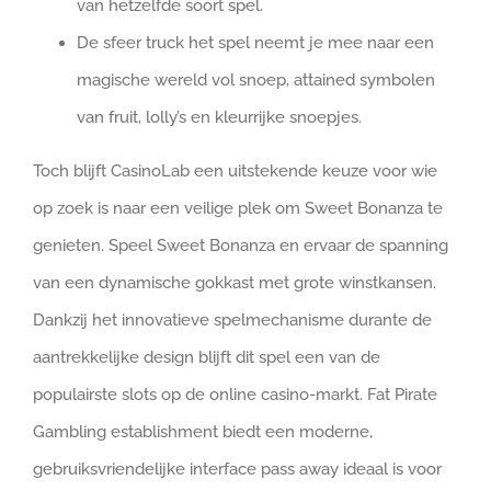
van hetzelfde soort spel.
De sfeer truck het spel neemt je mee naar een
magische wereld vol snoep, attained symbolen
van fruit, lolly’s en kleurrijke snoepjes.
Toch blijft CasinoLab een uitstekende keuze voor wie
op zoek is naar een veilige plek om Sweet Bonanza te
genieten. Speel Sweet Bonanza en ervaar de spanning
van een dynamische gokkast met grote winstkansen.
Dankzij het innovatieve spelmechanisme durante de
aantrekkelijke design blijft dit spel een van de
populairste slots op de online casino-markt. Fat Pirate
Gambling establishment biedt een moderne,
gebruiksvriendelijke interface pass away ideaal is voor