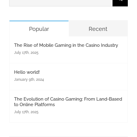
for:
Popular
Recent
The Rise of Mobile Gaming in the Casino Industry
July 17th, 2025
Hello world!
January 9th, 2024
The Evolution of Casino Gaming: From Land-Based
to Online Platforms
July 17th, 2025