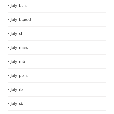
july_bt_s
july_btprod
july_ch
july_mars
july_mb
july_pb_s
july_rb
july_sb