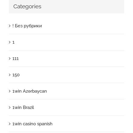
Categories
! Без рубрики
1
111
150
1win Azərbaycan
1win Brazil
1win casino spanish