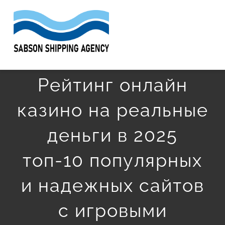
Skip
to
Togg
content
Navi
HOME
Рейтинг онлайн
казино на реальные
ABOUT
деньги в 2025
SERVICES
топ-10 популярных
WORK
и надежных сайтов
ARTICLES
с игровыми
GET QUOTE