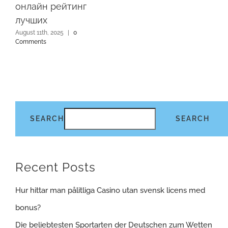
онлайн рейтинг
лучших
August 11th, 2025
|
0
Comments
SEARCH
SEARCH
Recent Posts
Hur hittar man pålitliga Casino utan svensk licens med
bonus?
Die beliebtesten Sportarten der Deutschen zum Wetten