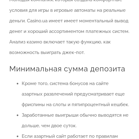
условия для игры в игровые автоматы на реальные
деньги. Casino.ua имеет имеет моментальный вывод
денег и хороший ассортиментом платежных систем.
Анализ казино включает такую функцию, как
возможность выиграть джек-пот.
Минимальная сумма депозита
Кроме того, система бонусов на сайте
азартных развлечений предусматривает еще
фриспины на слоты и пятипроцентный кешбек.
Заработанные выигрыши обычно выводятся не
дольше, чем двое суток.
Если азартный сайт работает по правилам