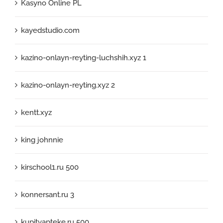
Kasyno Online PL
kayedstudio.com
kazino-onlayn-reyting-luchshih.xyz 1
kazino-onlayn-reyting.xyz 2
kentt.xyz
king johnnie
kirschool1.ru 500
konnersant.ru 3
kupitvapteke.ru 500