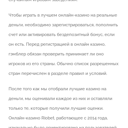
Чтобы играть в лучшем онлайн-казино на реальные
деньги, необходимо зарегистрироваться, пополнить
счет или активировать бездепозитный бонус, если
он есть. Перед регистрацией в онлайн казино,
гэмблер обязан проверить принимает ли оно
игроков из его страны. Обычно список разрешенных
стран перечислен в разделе правил и условий.
После того как мы отобрали лучшие казино на
деньги, мы оценивали каждое из них и оставляли
только те, которые получили лучшие оценки.
Онлайн-казино Riobet, работающее с 2014 года,
изначально было ориентировано на пользователей