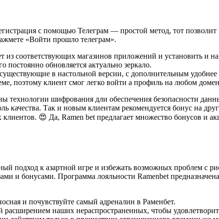
егистрация с помощью Телеграм — простой метод, тот позволит 
 нажмете «Войти прошло телеграм».
т из соответствующих магазинов приложений и установить и на
ого постоянно обновляется актуально зеркало.
 существующие в настольной версии, с дополнительным удобнее 
ме, поэтому клиент смог легко войти а профиль на любом домен
ены технологии шифрования дли обеспечения безопасности данн
ь качества. Так и новым клиентам рекомендуется бонус на друго
клиентов. 😍 Да, Ramen bet предлагает множество бонусов и ак
нный подход к азартной игре и избежать возможных проблем с р
и и бонусами. Программа лояльности Ramenbet предназначена д
носная и почувствуйте самый адреналин в Раменбет.
й расширением наших нераспространенных, чтобы удовлетворить