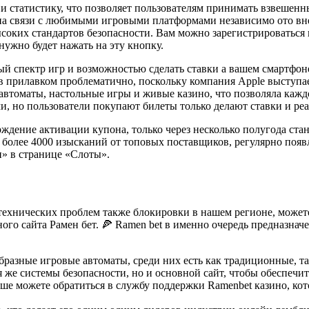
статистику, что позволяет пользователям принимать взвешенны
 на связи с любимыми игровыми платформами независимо ото вне
оких стандартов безопасности. Вам можно зарегистрироваться и
 нужно будет нажать на эту кнопку.
ый спектр игр и возможностью сделать ставки а вашем смартфон
ь в прилавком проблематично, поскольку компания Apple выступае
автоматы, настольные игры и живые казино, что позволяла каждо
, но пользователи покупают билеты только делают ставки и реа
ждение активации купона, только через несколько полугода стан
о более 4000 изысканий от топовых поставщиков, регулярно поя
и» в странице «Слоты».
 технических проблем также блокировки в нашем регионе, можете
го сайта Рамен бет. 🍕 Ramen bet в именно очередь предназнач
бразные игровые автоматы, среди них есть как традиционные, т
же системы безопасности, но и основной сайт, чтобы обеспечит
ьше можете обратиться в службу поддержки Ramenbet казино, кот