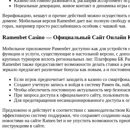
Казино постоянно развивается, расширяя ассортимент иг
Нереальные декорации, живое контакт и динамика игры 
Верификацию, кешаут и прочие действий можно осуществить на
домене. Мобильная версия Ramenbet дает вас полную свободу и
горах, например просто расслабившись особняк с чашкой чая.
Ramenbet Casino — Официальный Сайт Онлайн К
Мобильное приложение Раменбет доступно как для устройств на
функции и услуги, существующие в настольной версии, с допо
крупных турниров вплоть региональных лиг. Платформа БК Рам
Ramenbet также предоставляет возможности делать ставки а р
зеркало предлагает различные бонусы как новым, а и постоянн
Если игрок предпочитает заходить в казино со смартфона
Создают учетную запись и войдя в систему Рамен бк, найд
Чтобы обеспечить постоянную актуальность мер безопасн
При запроса доступа к официального сайту, пользователь
Для предотвращения несанкционированного доступа к о
Предложено и действует в соответствии с законодательством Кю
эффективную систему поддержки, что сохраняет созданию наде
новостями на сайте Ramen bet и не упустить возможность при
инструкциям в сайте.