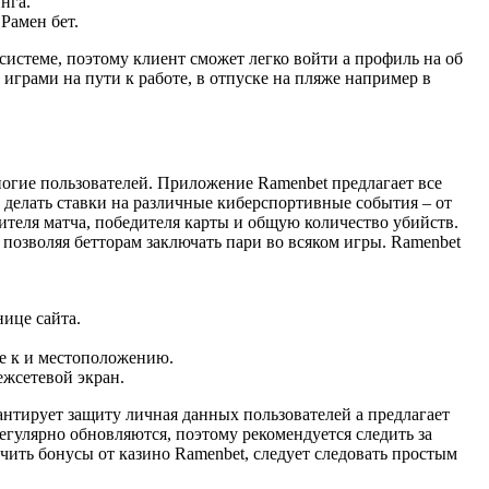
нга.
Рамен бет.
истеме, поэтому клиент сможет легко войти а профиль на об
играми на пути к работе, в отпуске на пляже например в
многие пользователей. Приложение Ramenbet предлагает все
 делать ставки на различные киберспортивные события – от
теля матча, победителя карты и общую количество убийств.
позволяя бетторам заключать пари во всяком игры. Ramenbet
нице сайта.
же к и местоположению.
жсетевой экран.
рантирует защиту личная данных пользователей а предлагает
гулярно обновляются, поэтому рекомендуется следить за
чить бонусы от казино Ramenbet, следует следовать простым