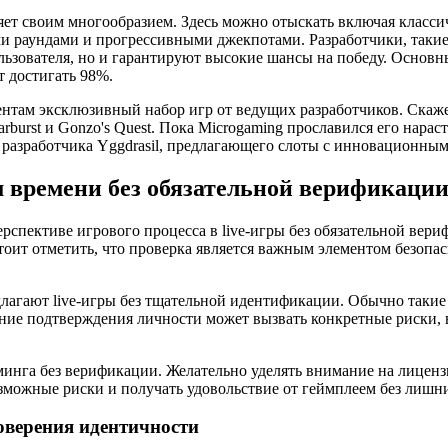
ет своим многообразием. Здесь можно отыскать включая классич
раундами и прогрессивными джекпотами. Разработчики, такие к
ьзователя, но и гарантируют высокие шансы на победу. Основн
т достигать 98%.
лиентам эксклюзивный набор игр от ведущих разработчиков. Ска
arburst и Gonzo's Quest. Пока Microgaming прославился его нар
 разработчика Yggdrasil, предлагающего слоты с инновационн
 времени без обязательной верификаци
перспективе игрового процесса в live-игры без обязательной ве
тоит отметить, что проверка является важным элементом безопас
длагают live-игры без тщательной идентификации. Обычно такие
мение подтверждения личности может вызвать конкретные риски
инга без верификации. Желательно уделять внимание на лицензи
озможные риски и получать удовольствие от геймплеем без лишн
оверения идентичности