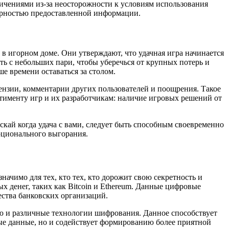
ичениями из-за неосторожности к условиям использования
верностью предоставленной информации.
в игорном доме. Они утверждают, что удачная игра начинается
ь с небольших пари, чтобы уберечься от крупных потерь и
ше времени оставаться за столом.
нзии, комментарии других пользователей и поощрения. Такое
ртименту игр и их разработчикам: наличие игровых решений от
ускай когда удача с вами, следует быть способным своевременно
моционального выгорания.
ачимо для тех, кто тех, кто дорожит свою секретность и
 денег, таких как Bitcoin и Ethereum. Данные цифровые
ства банковских организаций.
ю и различные технологии шифрования. Данное способствует
ные данные, но и содействует формированию более приятной