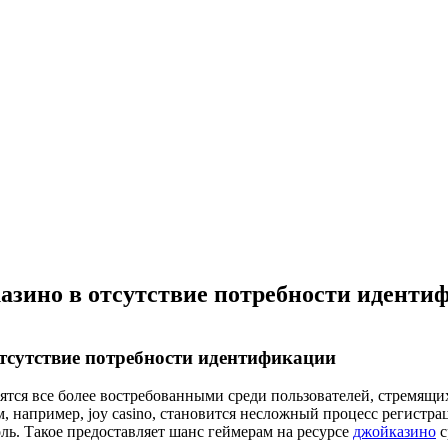
азино в отсутствие потребности иденти
тсутствие потребности идентификации
тся все более востребованными среди пользователей, стремящи
например, joy casino, становится несложный процесс регистрац
ль. Такое предоставляет шанс геймерам на ресурсе
джойказино
с