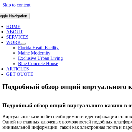
Skip to content
oggle Navigation
HOME
ABOUT
SERVICES
WORK
Florida Heath Facility
Maine Modernity
Exclusive Urban Living
Blue Concrete House
ARTICLES
GET QUOTE
Подробный обзор опций виртуального к
Подробный обзор опций виртуального казино в о
Виртуальные казино без необходимости идентификации становя
Одной из главных ключевых возможностей подобных платформ, 
минимальной информации, такой как электронная почта и паро