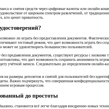
ланса и снятия средств через цифровые валюты или онлайн-кош
 удовольствие от широким спектром развлечений, от традиционн
х, кто ценит приватность.
 удостоверений?
возможно ли играть без предоставления документов. Фактически,
печивают тестовый режим, что дает возможность играть без соз
то может не удовлетворить большинство пользователей.
е без предъявления документов, существуют ресурсы с низкими 
птоактивы, что дает возможность сохранить анонимность игрока
щиту учётной записи. Следовательно до определением онлайн-ка
я на размеры депозитов и снятий для пользователей без иденти
щиты. Важно подчеркнуть, что совершенная конфиденциальност
ением игровым процессом.
рованный до простоты
ойказино, становится всё легче благодаря внедрению новых техн