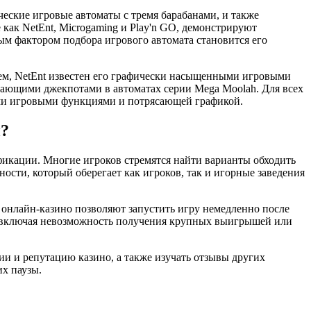
еские игровые автоматы с тремя барабанами, и также
ак NetEnt, Microgaming и Play'n GO, демонстрируют
ым фактором подбора игрового автомата становится его
жем, NetEnt известен его графически насыщенными игровыми
астающими джекпотами в автоматах серии Mega Moolah. Для всех
ыми игровыми функциями и потрясающей графикой.
и?
рификации. Многие игроков стремятся найти варианты обходить
ности, который оберегает как игроков, так и игорные заведения
 онлайн-казино позволяют запустить игру немедленно после
, включая невозможность получения крупных выигрышей или
и и репутацию казино, а также изучать отзывы других
их паузы.