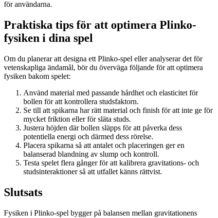
för användarna.
Praktiska tips för att optimera Plinko-
fysiken i dina spel
Om du planerar att designa ett Plinko-spel eller analyserar det för
vetenskapliga ändamål, bör du överväga följande för att optimera
fysiken bakom spelet:
Använd material med passande hårdhet och elasticitet för
bollen för att kontrollera studsfaktorn.
Se till att spikarna har rätt material och finish för att inte ge för
mycket friktion eller för släta studs.
Justera höjden där bollen släpps för att påverka dess
potentiella energi och därmed dess rörelse.
Placera spikarna så att antalet och placeringen ger en
balanserad blandning av slump och kontroll.
Testa spelet flera gånger för att kalibrera gravitations- och
studsinteraktioner så att utfallet känns rättvist.
Slutsats
Fysiken i Plinko-spel bygger på balansen mellan gravitationens