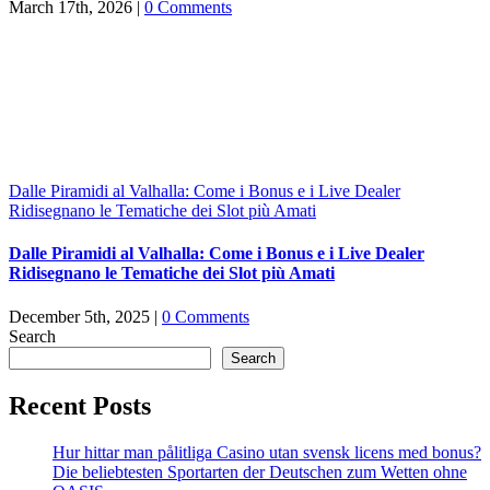
March 17th, 2026
|
0 Comments
Dalle Piramidi al Valhalla: Come i Bonus e i Live Dealer
Ridisegnano le Tematiche dei Slot più Amati
Dalle Piramidi al Valhalla: Come i Bonus e i Live Dealer
Ridisegnano le Tematiche dei Slot più Amati
December 5th, 2025
|
0 Comments
Search
Search
Recent Posts
Hur hittar man pålitliga Casino utan svensk licens med bonus?
Die beliebtesten Sportarten der Deutschen zum Wetten ohne