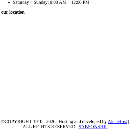
Saturday – Sunday: 9:00 AM – 12:00 PM
our location
©COPYRIGHT 1910 - 2026 | Hosting and developed by
AldarHost
|
ALL RIGHTS RESERVED |
SABSONSHIP