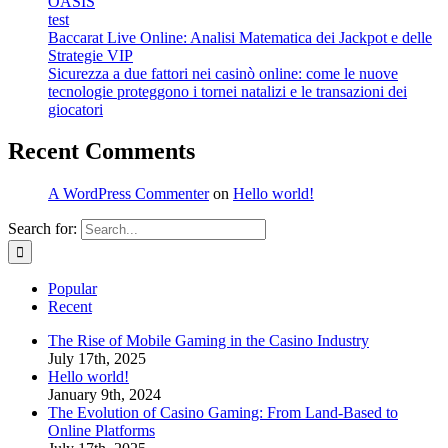
OASIS
test
Baccarat Live Online: Analisi Matematica dei Jackpot e delle
Strategie VIP
Sicurezza a due fattori nei casinò online: come le nuove
tecnologie proteggono i tornei natalizi e le transazioni dei
giocatori
Recent Comments
A WordPress Commenter
on
Hello world!
Search for:
Popular
Recent
The Rise of Mobile Gaming in the Casino Industry
July 17th, 2025
Hello world!
January 9th, 2024
The Evolution of Casino Gaming: From Land-Based to
Online Platforms