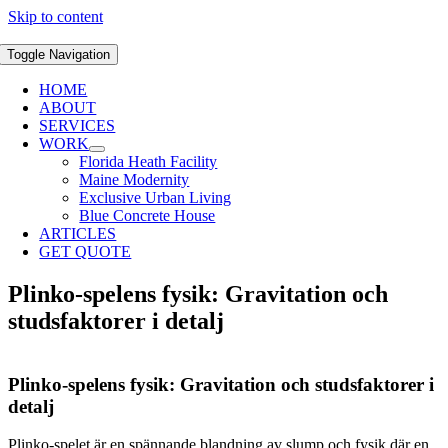
Skip to content
Toggle Navigation
HOME
ABOUT
SERVICES
WORK
Florida Heath Facility
Maine Modernity
Exclusive Urban Living
Blue Concrete House
ARTICLES
GET QUOTE
Plinko-spelens fysik: Gravitation och
studsfaktorer i detalj
Plinko-spelens fysik: Gravitation och studsfaktorer i
detalj
Plinko-spelet är en spännande blandning av slump och fysik där en