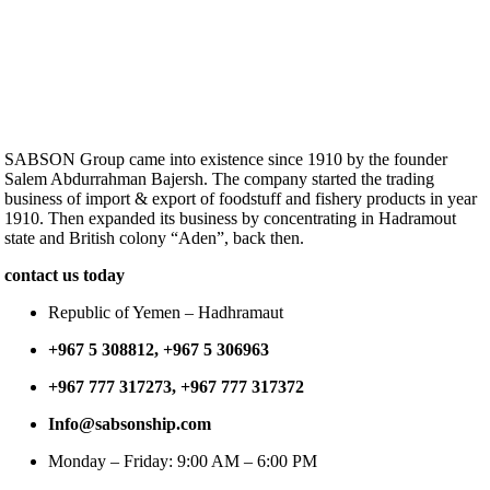
SABSON Group came into existence since 1910 by the founder
Salem Abdurrahman Bajersh. The company started the trading
business of import & export of foodstuff and fishery products in year
1910. Then expanded its business by concentrating in Hadramout
state and British colony “Aden”, back then.
contact us today
Republic of Yemen – Hadhramaut
+967 5 308812, +967 5 306963
+967 777 317273, +967 777 317372
Info@sabsonship.com
Monday – Friday: 9:00 AM – 6:00 PM