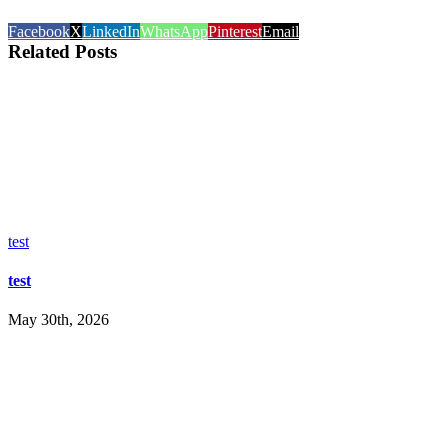
Facebook
X
LinkedIn
WhatsApp
Pinterest
Email
Related Posts
test
test
May 30th, 2026