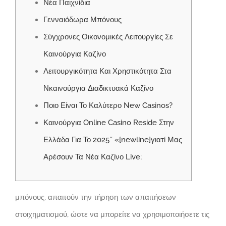
Νέα Παιχνίδια
Γενναιόδωρα Μπόνους
Σύγχρονες Οικονομικές Λειτουργίες Σε
Καινούργια Καζίνο
Λειτουργικότητα Και Χρηστικότητα Στα
Νκαινούργια Διαδικτυακά Καζίνο
Ποιο Είναι Το Καλύτερο New Casinos?
Καινούργια Online Casino Reside Στην
Ελλάδα Για Το 2025″ «[newline]γιατί Μας
Αρέσουν Τα Νέα Καζίνο Live;
μπόνους, απαιτούν την τήρηση των απαιτήσεων
στοιχηματισμού, ώστε να μπορείτε να χρησιμοποιήσετε τις