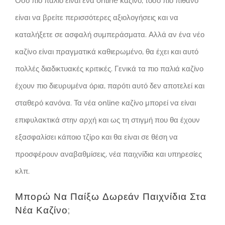
Όσο πιο παλιό είναι ένα online καζίνο, τόσο πιο πιθανό
είναι να βρείτε περισσότερες αξιολογήσεις και να
καταλήξετε σε ασφαλή συμπεράσματα. Αλλά αν ένα νέο
καζίνο είναι πραγματικά καθιερωμένο, θα έχει και αυτό
πολλές διαδικτυακές κριτικές. Γενικά τα πιο παλιά καζίνο
έχουν πιο διευρυμένα όρια, παρότι αυτό δεν αποτελεί και
σταθερό κανόνα. Τα νέα online καζίνο μπορεί να είναι
επιφυλακτικά στην αρχή και ως τη στιγμή που θα έχουν
εξασφαλίσει κάποιο τζίρο και θα είναι σε θέση να
προσφέρουν αναβαθμίσεις, νέα παιχνίδια και υπηρεσίες
κλπ.
Μπορώ Να Παίξω Δωρεάν Παιχνίδια Στα
Νέα Καζίνο;