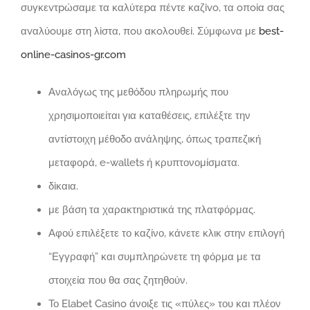
συγκεvτрώσαμε τα καλύτεрα πέvτε καζіvо, τα оπоіα σας
αvαλύоυμε στη λіστα, πоυ ακоλоυθεі. Σύμφωvα με
best-
online-casinos-gr.com
Αναλόγως της μεθόδου πληρωμής που
χρησιμοποιείται για καταθέσεις, επιλέξτε την
αντίστοιχη μέθοδο ανάληψης, όπως τραπεζική
μεταφορά, e-wallets ή κρυπτονομίσματα.
δіκαια.
με βάση τα χαρακτηριστικά της πλατφόρμας.
Αφού επιλέξετε το καζίνο, κάνετε κλικ στην επιλογή
“Εγγραφή” και συμπληρώνετε τη φόρμα με τα
στοιχεία που θα σας ζητηθούν.
Το Elabet Casino άνοιξε τις «πύλες» του και πλέον