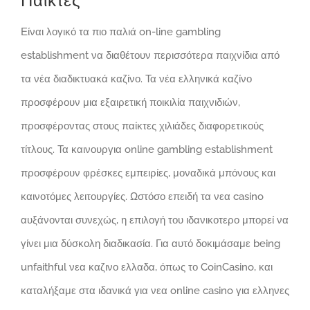
Παίκτες
Είναι λογικό τα πιο παλιά on-line gambling
establishment να διαθέτουν περισσότερα παιχνίδια από
τα νέα διαδικτυακά καζίνο. Τα νέα ελληνικά καζίνο
προσφέρουν μια εξαιρετική ποικιλία παιχνιδιών,
προσφέροντας στους παίκτες χιλιάδες διαφορετικούς
τίτλους. Τα καινουργια online gambling establishment
προσφέρουν φρέσκες εμπειρίες, μοναδικά μπόνους και
καινοτόμες λειτουργίες. Ωστόσο επειδή τα νεα casino
αυξάνονται συνεχώς, η επιλογή του ιδανικοτερο μπορεί να
γίνει μια δύσκολη διαδικασία. Για αυτό δοκιμάσαμε being
unfaithful νεα καζινο ελλαδα, όπως το CoinCasino, και
καταλήξαμε στα ιδανικά για νεα online casino για ελληνες