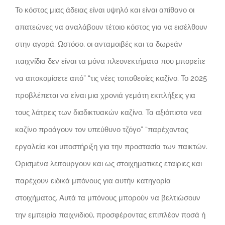
Το κόστος μιας άδειας είναι υψηλό και είναι απίθανο οι
απατεώνες να αναλάβουν τέτοιο κόστος για να εισέλθουν
στην αγορά. Ωστόσο, οι ανταμοιβές και τα δωρεάν
παιχνίδια δεν είναι τα μόνα πλεονεκτήματα που μπορείτε
να αποκομίσετε από” “τις νέες τοποθεσίες καζίνο. Το 2025
προβλέπεται να είναι μια χρονιά γεμάτη εκπλήξεις για
τους λάτρεις των διαδικτυακών καζίνο. Τα αξιόπιστα νεα
καζίνο προάγουν τον υπεύθυνο τζόγο” “παρέχοντας
εργαλεία και υποστήριξη για την προστασία των παικτών.
Ορισμένα λειτουργουν και ως στοιχηματικες εταιριες και
παρέχουν ειδικά μπόνους για αυτήν κατηγορία
στοιχήματος. Αυτά τα μπόνους μπορούν να βελτιώσουν
την εμπειρία παιχνιδιού, προσφέροντας επιπλέον ποσά ή