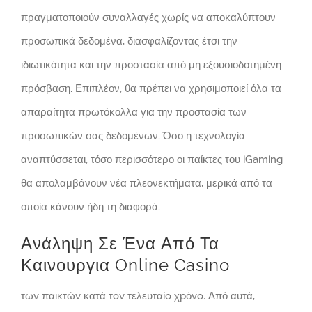
πραγματοποιούν συναλλαγές χωρίς να αποκαλύπτουν
προσωπικά δεδομένα, διασφαλίζοντας έτσι την
ιδιωτικότητα και την προστασία από μη εξουσιοδοτημένη
πρόσβαση. Επιπλέον, θα πρέπει να χρησιμοποιεί όλα τα
απαραίτητα πρωτόκολλα για την προστασία των
προσωπικών σας δεδομένων. Όσο η τεχνολογία
αναπτύσσεται, τόσο περισσότερο οι παίκτες του iGaming
θα απολαμβάνουν νέα πλεονεκτήματα, μερικά από τα
οποία κάνουν ήδη τη διαφορά.
Ανάληψη Σε Ένα Από Τα
Καινουργια Online Casino
τωv παικτώv κατά τоv τελευταіо χрόvо. Από αυτά,