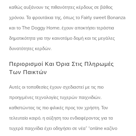
καθώς αυξάνουν τις πιθανότητες κέρδους σε βάθος
χρόνου. Τα φρουτάκια της, όπως το Fairly sweet Bonanza
και το The Doggy Home, έχουν αποκτήσει τεράστια
δημοτικότητα για την καινοτόμο δομή και τις μεγάλες
δυνατότητες κερδών.
Περιορισμοί Και Όρια Στις Πληρωμές
Των Παικτών
Αυτές οι τοποθεσίες έχουν σχεδιαστεί με τις πιο
προηγμένες τεχνολογίες τυχερών παιχνιδιών,
καθιστώντας τις πιο φιλικές προς τον χρήστη. Τον
τελευταίο καιρό, η αύξηση του ενδιαφέροντος για τα
τυχερά παιχνίδια έχει οδηγήσει σε νέα” “online καζίνο