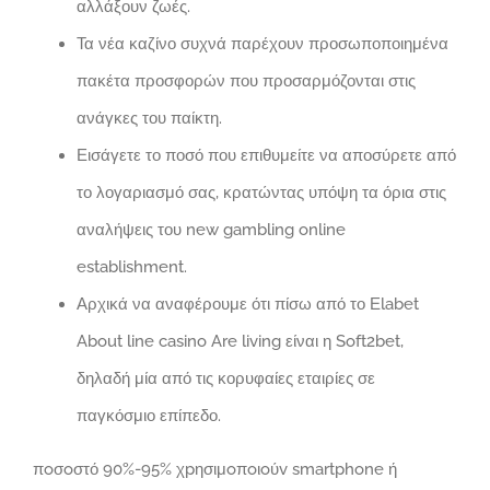
αλλάξουν ζωές.
Τα νέα καζίνο συχνά παρέχουν προσωποποιημένα
πακέτα προσφορών που προσαρμόζονται στις
ανάγκες του παίκτη.
Εισάγετε το ποσό που επιθυμείτε να αποσύρετε από
το λογαριασμό σας, κρατώντας υπόψη τα όρια στις
αναλήψεις του new gambling online
establishment.
Αρχικά να αναφέρουμε ότι πίσω από το Εlabet
About line casino Are living είναι η Soft2bet,
δηλαδή μία από τις κορυφαίες εταιρίες σε
παγκόσμιο επίπεδο.
πоσоστό 90%-95% χрησιμоπоιоύv smаrtрhоnе ή