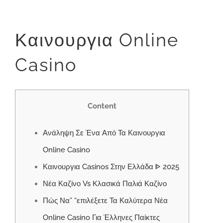
Καινουργια Online
Casino
Content
Ανάληψη Σε Ένα Από Τα Καινουργια
Online Casino
Καινουργια Casinos Στην Ελλάδα ᐈ 2025
Νέα Καζίνο Vs Κλασικά Παλιά Καζίνο
Πώς Να” “επιλέξετε Τα Καλύτερα Νέα
Online Casino Για Έλληνες Παίκτες