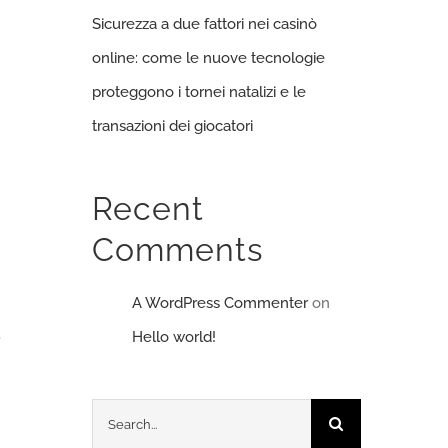
Sicurezza a due fattori nei casinò
online: come le nuove tecnologie
proteggono i tornei natalizi e le
transazioni dei giocatori
Recent
Comments
A WordPress Commenter
on
,
Hello world!
Search