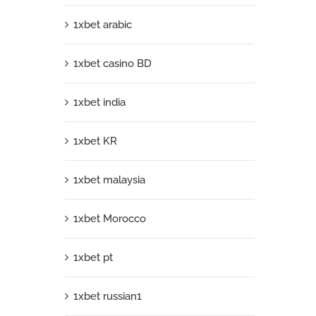
1xbet arabic
1xbet casino BD
1xbet india
1xbet KR
1xbet malaysia
1xbet Morocco
1xbet pt
1xbet russian1