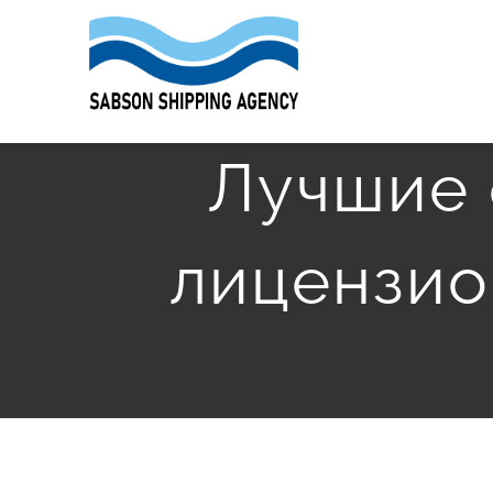
Skip
to
content
Лучшие 
лицензио