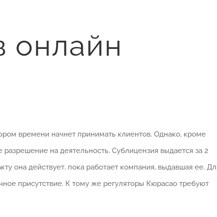
в онлайн
скором времени начнет принимать клиентов. Однако, кроме
 разрешение на деятельность. Сублицензия выдается за 2
кту она действует, пока работает компания, выдавшая ее. Дл
чное присутствие. К тому же регуляторы Кюрасао требуют