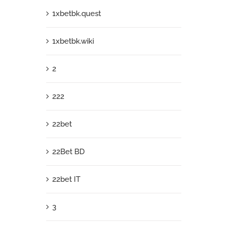
1xbetbk.quest
1xbetbk.wiki
2
222
22bet
22Bet BD
22bet IT
3