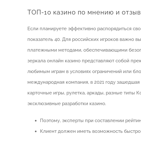
ТОП-10 казино по мнению и отзыв
Если планируете эффективно распорядиться сво
показатель 40. Для российских игроков важно 
платежными методами, обеспечивающими безопа
зеркала онлайн казино представляют собой пре
любимым играм в условиях ограничений или бло
международная компания, в 2021 году зашедшая 
карточные игры, рулетка, аркады, разные типы Ко
эксклюзивные разработки казино.
Поэтому, эксперты при составлении рейтин
Клиент должен иметь возможность быстро и