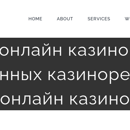
HOME
ABOUT
SERVICES
W
онлайн казино
нных казиноре
онлайн казин