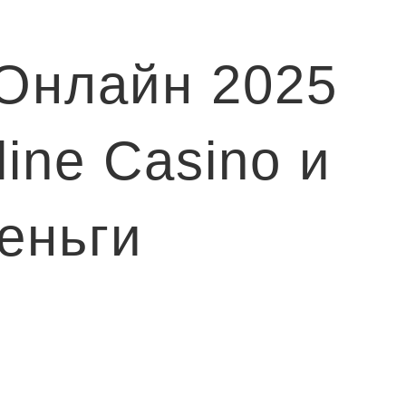
 Онлайн 2025
line Casino и
еньги