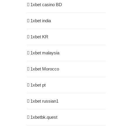
1xbet casino BD
1xbet india
1xbet KR
1xbet malaysia
1xbet Morocco
1xbet pt
1xbet russian1
1xbetbk.quest