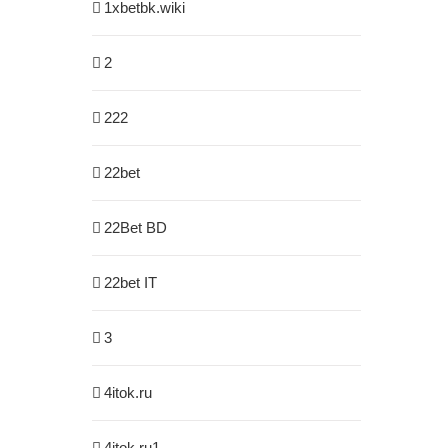
1xbetbk.wiki
2
222
22bet
22Bet BD
22bet IT
3
4itok.ru
4itok.ru1