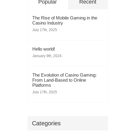
Popular
Recent
The Rise of Mobile Gaming in the
Casino Industry
July 17th, 2025
Hello world!
January 9th, 2024
The Evolution of Casino Gaming:
From Land-Based to Online
Platforms
July 17th, 2025
Categories