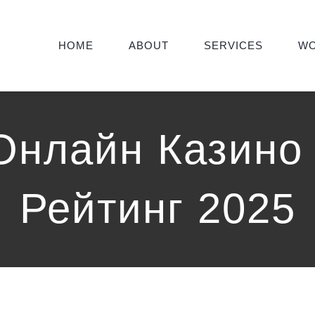
HOME
ABOUT
SERVICES
W
Онлайн Казино 
Рейтинг 2025