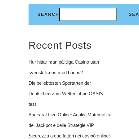
SEARCH
SE
Recent Posts
Hur hittar man pålitliga Casino utan
svensk licens med bonus?
Die beliebtesten Sportarten der
Deutschen zum Wetten ohne OASIS
test
Baccarat Live Online: Analisi Matematica
dei Jackpot e delle Strategie VIP
Sicurezza a due fattori nei casinò online: