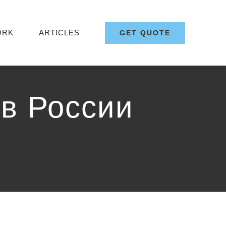
ORK
ARTICLES
GET QUOTE
в России