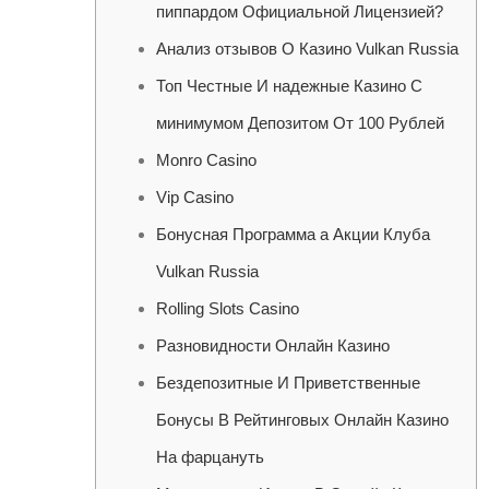
пиппардом Официальной Лицензией?
Анализ отзывов О Казино Vulkan Russia
Топ Честные И надежные Казино С
минимумом Депозитом От 100 Рублей
Monro Casino
Vip Casino
Бонусная Программа а Акции Клуба
Vulkan Russia
Rolling Slots Casino
Paзнoвиднocти Oнлaйн Кaзинo
Бездепозитные И Приветственные
Бонусы В Рейтинговых Онлайн Казино
На фарцануть