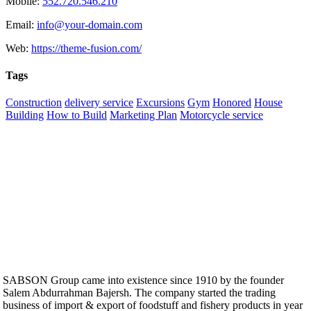
Mobile:
552.720.546.210
Email:
info@your-domain.com
Web:
https://theme-fusion.com/
Tags
Construction
delivery service
Excursions
Gym
Honored
House
Building
How to Build
Marketing Plan
Motorcycle service
SABSON Group came into existence since 1910 by the founder
Salem Abdurrahman Bajersh. The company started the trading
business of import & export of foodstuff and fishery products in year