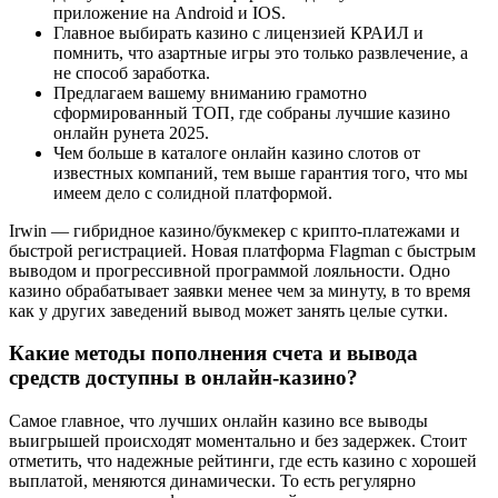
приложение на Android и IOS.
Главное выбирать казино с лицензией КРАИЛ и
помнить, что азартные игры это только развлечение, а
не способ заработка.
Предлагаем вашему вниманию грамотно
сформированный ТОП, где собраны лучшие казино
онлайн рунета 2025.
Чем больше в каталоге онлайн казино слотов от
известных компаний, тем выше гарантия того, что мы
имеем дело с солидной платформой.
Irwin — гибридное казино/букмекер с крипто‑платежами и
быстрой регистрацией. Новая платформа Flagman с быстрым
выводом и прогрессивной программой лояльности. Одно
казино обрабатывает заявки менее чем за минуту, в то время
как у других заведений вывод может занять целые сутки.
Какие методы пополнения счета и вывода
средств доступны в онлайн-казино?
Самое главное, что лучших онлайн казино все выводы
выигрышей происходят моментально и без задержек. Стоит
отметить, что надежные рейтинги, где есть казино с хорошей
выплатой, меняются динамически. То есть регулярно