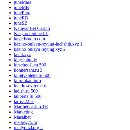
juneMars
juneMB
juneProd
juneRB
juneSB
KaravanBet Casino
Kasyno Online PL
kayedstudio.com
kazino-onlayn-reyting-luchshih.xyz 1
kazino-onlayn-reyting.xyz 2
kentt.xyz
king johnnie
kirschool1.ru 500
konnersant.ru 3
kupitvapteke.ru 500
kurumkan.info
kvadro-extreme.ru
ladish.ru 500
laliberta.ru 500
larosa22.es
Maribet casino TR
Marketing
Masalbet
medreg75.ru
mellyoitzl.org 2