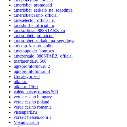
t.meriobet_promocod
t.meriobet_zerkalo_na_segodnya
t.meriobetcasino_official
t.meselector_official_ru
t.meshuffle_official_ru
t.mesofficial_888STARZ_ru
t.mesriobet_promocod
t.mesriobet_zerkalo_na_segodnya
t.metop_kazino_online
t.metoppoker_bonuses
t.mezerkalo_888STARZ_official
triartarenda.ru 500
ugrapromforum.ru 2
ugrapromforum.ru 3
Uncategorized
utkul.ru
utkul.ru 1500
valentinatsoy.ruonas 500
verde casino hungary
verde casino poland
verde casino romania
vistenpark.ru
vorzeit-hessen.com 1
Vovan Casino