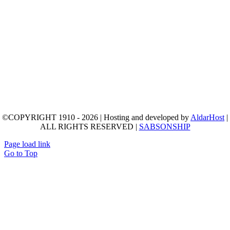
©COPYRIGHT 1910 - 2026 | Hosting and developed by
AldarHost
|
ALL RIGHTS RESERVED |
SABSONSHIP
Page load link
Go to Top