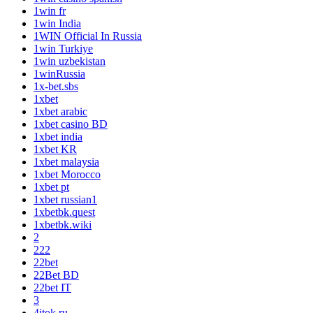
1win fr
1win India
1WIN Official In Russia
1win Turkiye
1win uzbekistan
1winRussia
1x-bet.sbs
1xbet
1xbet arabic
1xbet casino BD
1xbet india
1xbet KR
1xbet malaysia
1xbet Morocco
1xbet pt
1xbet russian1
1xbetbk.quest
1xbetbk.wiki
2
222
22bet
22Bet BD
22bet IT
3
4itok.ru