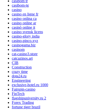
casibom tr
casibom-tg
casino
casino en ligne fr
casino onlina ca
casino online ar
casinò online it
casino svensk licens
casino-glory india
casino-pinco.xyz
casinogama.biz
casinom
cat-casino3.store
catcazinos.art
CIB
Construction
crazy time
dota24.ru
Engineering
exclusive-hotel.ru 1000
Fairspin-casino
FinTech
flagshipuniversity.ru 2
Forex Trading
fortune tiger brazil