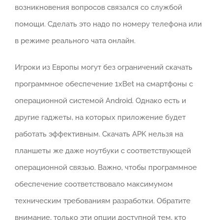
возникновения вопросов связался со службой
помощи. Сделать это надо по номеру телефона или
в режиме реального чата онлайн.
Игроки из Европы могут без ограничений скачать
программное обеспечение 1xBet на смартфоны с
операционной системой Android. Однако есть и
другие гаджеты, на которых приложение будет
работать эффективным. Скачать APK нельзя на
планшеты же даже ноутбуки с соответствующей
операционной связью. Важно, чтобы программное
обеспечение соответствовало максимумом
техническим требованиям разработки. Обратите
внимание, только эти опции доступной тем, кто