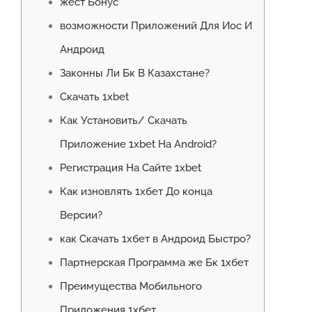
жест Бонус
возможности Приложений Для Иос И
Андроид
Законны Ли Бк В Казахстане?
Скачать 1xbet
Как Установить/ Скачать
Приложение 1xbet На Android?
Регистрация На Сайте 1xbet
Как изновлять 1хбет До конца
Версии?
как Скачать 1хбет в Андроид Быстро?
Партнерская Программа же Бк 1хбет
Преимущества Мобильного
Приложения 1хбет