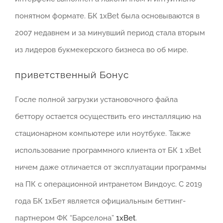
понятном формате. БК 1xBet была основываются в
2007 недавнем и за минувший период стала вторым
из лидеров букмекерского бизнеса во об мире.
приветственный Бонус
Госле полной загрузки установочного файла
беттору остается осуществить его инсталляцию на
стационарном компьютере или ноутбуке. Также
использование программного клиента от БК 1 xBet
ничем даже отличается от эксплуатации программы
на ПК с операционной интранетом Виндоус. С 2019
года БК 1хБет является официальным беттинг-
партнером ФК “Барселона”
1xBet
.