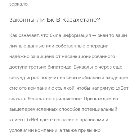
зеркало.
Законны Ли Бк В Казахстане?
Как означает, что была информация — знай то ваши
личные данные или собственные операции —
надёжно защищена от несанкционированного
доступа третьих бипатрида. Буквально через еще
секунд игрок получит на свой мобильный входящее
смс ото компании с ссылкой, чтобы напрямую 1хБет
скачать бесплатно приложение. При каждом из
вышеперечисленных способов потенциальный
клиент 1xBet даете согласие с правилами и
условиями компании, а также привычно