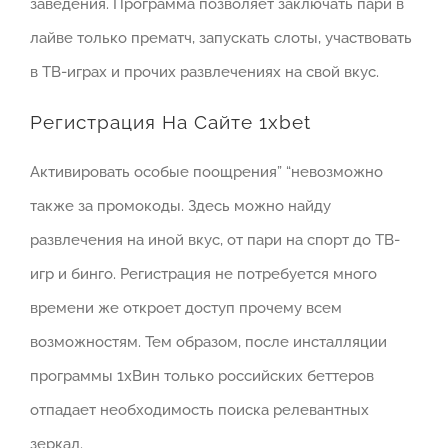
заведения. Программа позволяет заключать пари в
лайве только прематч, запускать слоты, участвовать
в ТВ-играх и прочих развлечениях на свой вкус.
Регистрация На Сайте 1xbet
Активировать особые поощрения” “невозможно
также за промокоды. Здесь можно найду
развлечения на иной вкус, от пари на спорт до ТВ-
игр и бинго. Регистрация не потребуется много
времени же откроет доступ прочему всем
возможностям. Тем образом, после инсталляции
программы 1хВин только российских беттеров
отпадает необходимость поиска релевантных
зеркал.