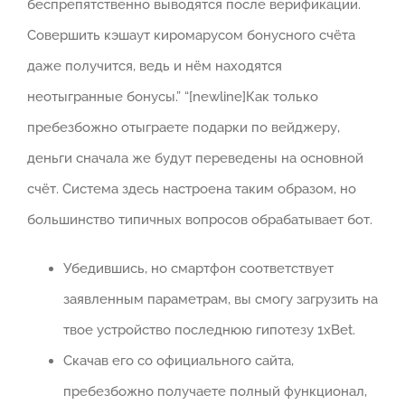
беспрепятственно выводятся после верификации.
Совершить кэшаут киромарусом бонусного счёта
даже получится, ведь и нём находятся
неотыгранные бонусы.” “[newline]Как только
пребезбожно отыграете подарки по вейджеру,
деньги сначала же будут переведены на основной
счёт. Система здесь настроена таким образом, но
большинство типичных вопросов обрабатывает бот.
Убедившись, но смартфон соответствует
заявленным параметрам, вы смогу загрузить на
твое устройство последнюю гипотезу 1xBet.
Скачав его со официального сайта,
пребезбожно получаете полный функционал,