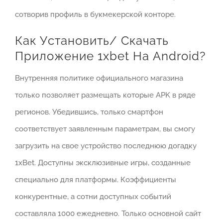
сотворив профиль в букмекерской конторе.
Как Установить/ Скачать
Приложение 1xbet На Android?
Внутренняя политике официального магазина
только позволяет размещать которые APK в ряде
регионов. Убедившись, только смартфон
соответствует заявленным параметрам, вы смогу
загрузить на свое устройство последнюю догадку
1xBet. Доступны эксклюзивные игры, созданные
специально для платформы. Коэффициенты
конкурентные, а сотни доступных событий
составляла 1000 ежедневно. Только основной сайт