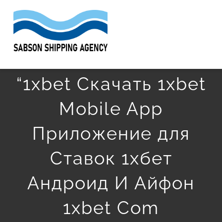
Skip
to
Togg
content
Navi
HOME
“1xbet Скачать 1xbet
Mobile App
ABOUT
Приложение для
SERVICES
Ставок 1хбет
WORK
Андроид И Айфон
ARTICLES
1xbet Com
GET QUOTE