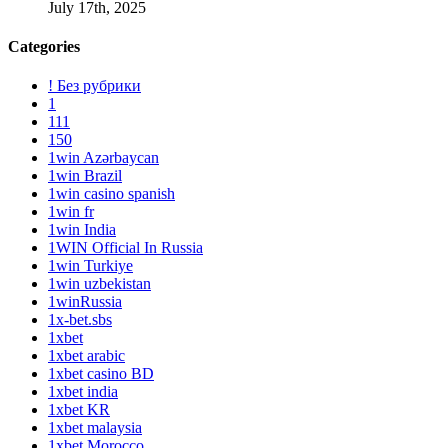
July 17th, 2025
Categories
! Без рубрики
1
111
150
1win Azərbaycan
1win Brazil
1win casino spanish
1win fr
1win India
1WIN Official In Russia
1win Turkiye
1win uzbekistan
1winRussia
1x-bet.sbs
1xbet
1xbet arabic
1xbet casino BD
1xbet india
1xbet KR
1xbet malaysia
1xbet Morocco