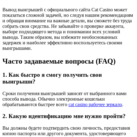
Вывод выигрышей с официального сайта Cat Casino может
показаться сложной задачей, но следуя нашим рекомендациям
и обращая внимание на важные детали, вы сможете без труда
собрать свои средства. Не забывайте о проверке аккаунта,
выборе подходящего метода и понимании всех условий
вывода. Таким образом, вы избежите необоснованных
задержек и наиболее эффективно воспользуетесь своими
выигрышами.
Часто задаваемые вопросы (FAQ)
1. Как быстро я смогу получить свои
выигрыши?
Сроки получения выигрышей зависят от выбранного вами
способа вывода. Обычно электронные кошельки
обрабатываются быстрее всего
cat casino рабочее зеркало
.
2. Какую идентификацию мне нужно пройти?
Вы должны будете подтвердить свою личность, предоставив
копию паспорта или другого документа, удостоверяющего