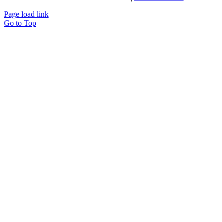
Page load link
Go to Top