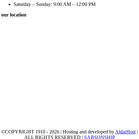
Saturday – Sunday: 9:00 AM – 12:00 PM
our location
©COPYRIGHT 1910 - 2026 | Hosting and developed by
AldarHost
|
ALL RIGHTS RESERVED |
SABSONSHIP