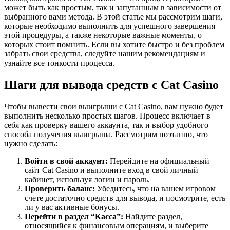
может быть как простым, так и запутанным в зависимости от
выбранного вами метода. В этой статье мы рассмотрим шаги,
которые необходимо выполнить для успешного завершения
этой процедуры, а также некоторые важные моменты, о
которых стоит помнить. Если вы хотите быстро и без проблем
забрать свои средства, следуйте нашим рекомендациям и
узнайте все тонкости процесса.
Шаги для вывода средств с Cat Casino
Чтобы вывести свои выигрыши с Cat Casino, вам нужно будет
выполнить несколько простых шагов. Процесс включает в
себя как проверку вашего аккаунта, так и выбор удобного
способа получения выигрыша. Рассмотрим поэтапно, что
нужно сделать:
Войти в свой аккаунт:
Перейдите на официальный
сайт Cat Casino и выполните вход в свой личный
кабинет, используя логин и пароль.
Проверить баланс:
Убедитесь, что на вашем игровом
счете достаточно средств для вывода, и посмотрите, есть
ли у вас активные бонусы.
Перейти в раздел “Касса”:
Найдите раздел,
относящийся к финансовым операциям, и выберите